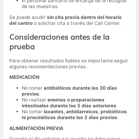
El personal sanitario se encarga de la recogida
de las muestras.
Se puede acudir
sin cita previa dentro del horario
del centro
o solicitar cita a través del Call Center.
Consideraciones antes de la
prueba
Para obtener resultados fiables es importante seguir
algunas recomendaciones previas.
MEDICACIÓN
No tomar
antibióticos durante los 30 días
previos
.
No realizar
enemas o preparaciones
intestinales durante los 5 días anteriores
.
No tomar
laxantes, antidiarreicos, probióticos
ni procinéticos durante los 2 días previos
.
ALIMENTACIÓN PREVIA
Durante el día anterior a la prueba se debe seguir