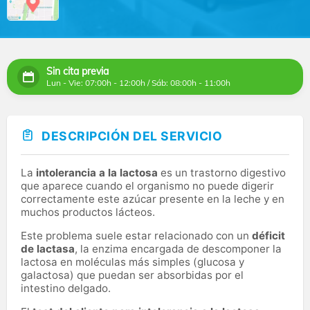
Sin cita previa
Lun - Vie: 07:00h - 12:00h / Sáb: 08:00h - 11:00h
DESCRIPCIÓN DEL SERVICIO
La
intolerancia a la lactosa
es un trastorno digestivo
que aparece cuando el organismo no puede digerir
correctamente este azúcar presente en la leche y en
muchos productos lácteos.
Este problema suele estar relacionado con un
déficit
de lactasa
, la enzima encargada de descomponer la
lactosa en moléculas más simples (glucosa y
galactosa) que puedan ser absorbidas por el
intestino delgado.