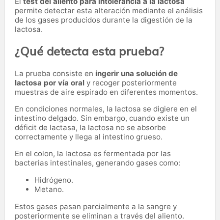
El
test del aliento para intolerancia a la lactosa
permite detectar esta alteración mediante el análisis
de los gases producidos durante la digestión de la
lactosa.
¿Qué detecta esta prueba?
La prueba consiste en
ingerir una solución de
lactosa por vía oral
y recoger posteriormente
muestras de aire espirado en diferentes momentos.
En condiciones normales, la lactosa se digiere en el
intestino delgado. Sin embargo, cuando existe un
déficit de lactasa, la lactosa no se absorbe
correctamente y llega al intestino grueso.
En el colon, la lactosa es fermentada por las
bacterias intestinales, generando gases como:
Hidrógeno.
Metano.
Estos gases pasan parcialmente a la sangre y
posteriormente se eliminan a través del aliento.