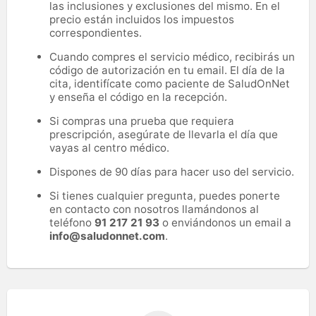
las inclusiones y exclusiones del mismo. En el
precio están incluidos los impuestos
correspondientes.
Cuando compres el servicio médico, recibirás un
código de autorización en tu email. El día de la
cita, identifícate como paciente de SaludOnNet
y enseña el código en la recepción.
Si compras una prueba que requiera
prescripción, asegúrate de llevarla el día que
vayas al centro médico.
Dispones de 90 días para hacer uso del servicio.
Si tienes cualquier pregunta, puedes ponerte
en contacto con nosotros llamándonos al
teléfono
91 217 21 93
o enviándonos un email a
info@saludonnet.com
.