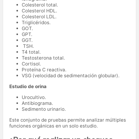
Colesterol total.
Colesterol HDL.
Colesterol LDL.
Triglicéridos.
GOT.
GPT.
GGT.
TSH.
T4 total.
Testosterona total.
Cortisol.
Proteína C reactiva.
VSG (velocidad de sedimentación globular).
Estudio de orina
Urocultivo.
Antibiograma.
Sedimento urinario.
Este conjunto de pruebas permite analizar múltiples
funciones orgánicas en un solo estudio.