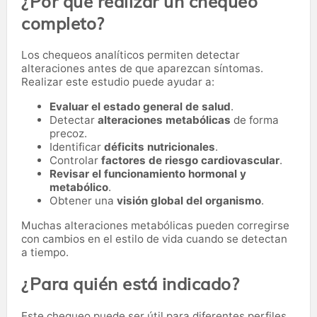
¿Por qué realizar un chequeo
completo?
Los chequeos analíticos permiten detectar
alteraciones antes de que aparezcan síntomas.
Realizar este estudio puede ayudar a:
Evaluar el estado general de salud
.
Detectar
alteraciones metabólicas
de forma
precoz.
Identificar
déficits nutricionales
.
Controlar
factores de riesgo cardiovascular
.
Revisar el funcionamiento hormonal y
metabólico
.
Obtener una
visión global del organismo
.
Muchas alteraciones metabólicas pueden corregirse
con cambios en el estilo de vida cuando se detectan
a tiempo.
¿Para quién está indicado?
Este chequeo puede ser útil para diferentes perfiles