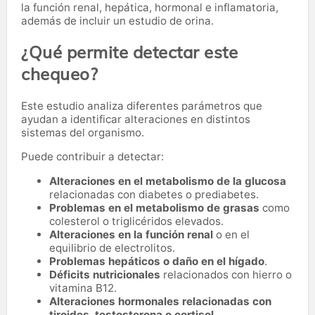
la función renal, hepática, hormonal e inflamatoria,
además de incluir un estudio de orina.
¿Qué permite detectar este
chequeo?
Este estudio analiza diferentes parámetros que
ayudan a identificar alteraciones en distintos
sistemas del organismo.
Puede contribuir a detectar:
Alteraciones en el metabolismo de la glucosa
relacionadas con diabetes o prediabetes.
Problemas en el metabolismo de grasas
como
colesterol o triglicéridos elevados.
Alteraciones en la función renal
o en el
equilibrio de electrolitos.
Problemas hepáticos o daño en el hígado
.
Déficits nutricionales
relacionados con hierro o
vitamina B12.
Alteraciones hormonales relacionadas con
tiroides, testosterona o cortisol.