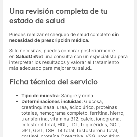
Una revisión completa de tu
estado de salud
Puedes realizar el chequeo de salud completo
sin
necesidad de prescripción médica.
Si lo necesitas,
puedes comprar posteriormente
en
SaludOnNet
una consulta con un especialista para
interpretar los resultados y valorar el tratamiento
más adecuado para mejorar tu salud..
Ficha técnica del servicio
Tipo de muestra
: Sangre y orina.
Determinaciones incluidas
: Glucosa,
creatinquinasa, urea, ácido úrico, proteínas
totales, hemograma completo, ferritina, hierro,
transferrina, vitamina B12, calcio, ionograma,
colesterol total, HDL, LDL, triglicéridos, GOT,
GPT, GGT, TSH, T4 total, testosterona total,
cortisol, proteína C reactiva, VSG, urocultivo,