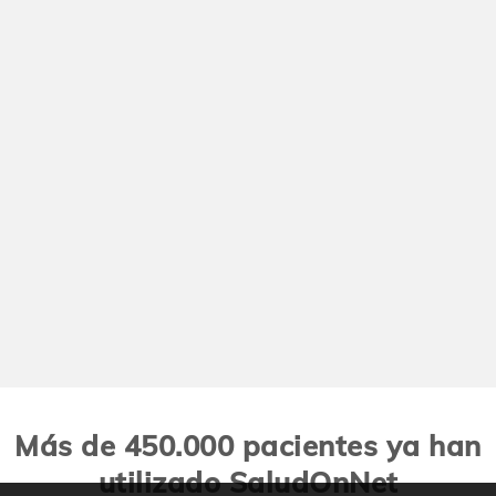
Más de 450.000 pacientes ya han
utilizado SaludOnNet