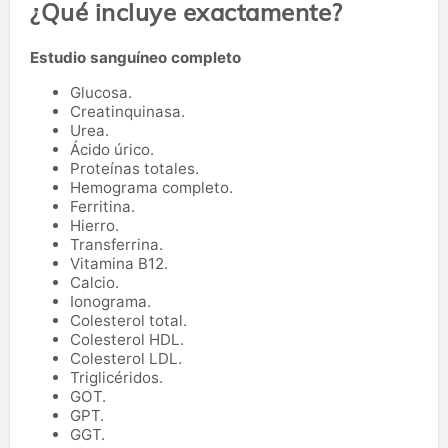
¿Qué incluye exactamente?
Estudio sanguíneo completo
Glucosa.
Creatinquinasa.
Urea.
Ácido úrico.
Proteínas totales.
Hemograma completo.
Ferritina.
Hierro.
Transferrina.
Vitamina B12.
Calcio.
Ionograma.
Colesterol total.
Colesterol HDL.
Colesterol LDL.
Triglicéridos.
GOT.
GPT.
GGT.