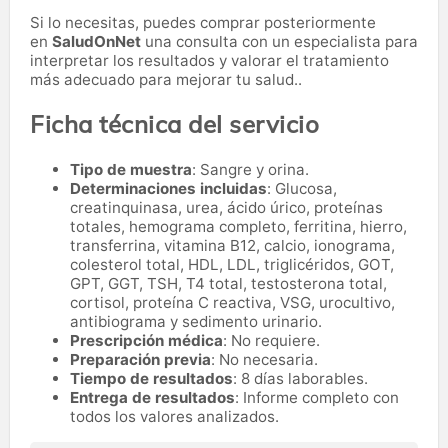
Si lo necesitas,
puedes comprar posteriormente
en
SaludOnNet
una consulta con un especialista para
interpretar los resultados y valorar el tratamiento
más adecuado para mejorar tu salud..
Ficha técnica del servicio
Tipo de muestra
: Sangre y orina.
Determinaciones incluidas
: Glucosa,
creatinquinasa, urea, ácido úrico, proteínas
totales, hemograma completo, ferritina, hierro,
transferrina, vitamina B12, calcio, ionograma,
colesterol total, HDL, LDL, triglicéridos, GOT,
GPT, GGT, TSH, T4 total, testosterona total,
cortisol, proteína C reactiva, VSG, urocultivo,
antibiograma y sedimento urinario.
Prescripción médica
: No requiere.
Preparación previa
: No necesaria.
Tiempo de resultados
: 8 días laborables.
Entrega de resultados
: Informe completo con
todos los valores analizados.