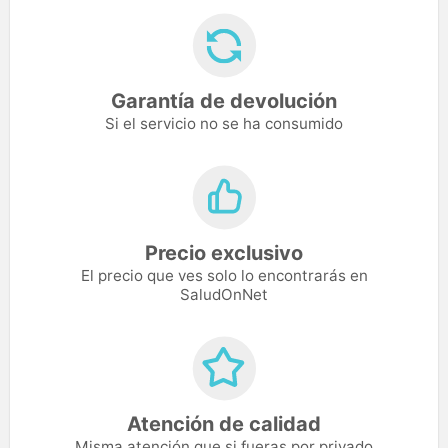
Garantía de devolución
Si el servicio no se ha consumido
Precio exclusivo
El precio que ves solo lo encontrarás en
SaludOnNet
Atención de calidad
Misma atención que si fueras por privado