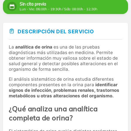
Sin cita previa
Lun - Vie: 06:00h - 19:30h / Sáb: 08:00h - 12:30h
DESCRIPCIÓN DEL SERVICIO
La
analítica de orina
es una de las pruebas
diagnósticas más utilizadas en medicina. Permite
obtener información muy valiosa sobre el estado de
salud general y detectar posibles alteraciones en el
organismo de forma sencilla.
El análisis sistemático de orina estudia diferentes
componentes presentes en la orina para
identificar
signos de infección, problemas renales, trastornos
metabólicos u otras alteraciones del organismo.
¿Qué analiza una analítica
completa de orina?