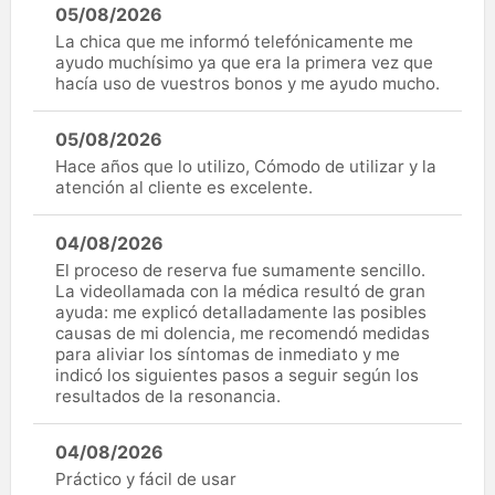
05/08/2026
La chica que me informó telefónicamente me
ayudo muchísimo ya que era la primera vez que
hacía uso de vuestros bonos y me ayudo mucho.
05/08/2026
Hace años que lo utilizo, Cómodo de utilizar y la
atención al cliente es excelente.
04/08/2026
El proceso de reserva fue sumamente sencillo.
La videollamada con la médica resultó de gran
ayuda: me explicó detalladamente las posibles
causas de mi dolencia, me recomendó medidas
para aliviar los síntomas de inmediato y me
indicó los siguientes pasos a seguir según los
resultados de la resonancia.
04/08/2026
Práctico y fácil de usar