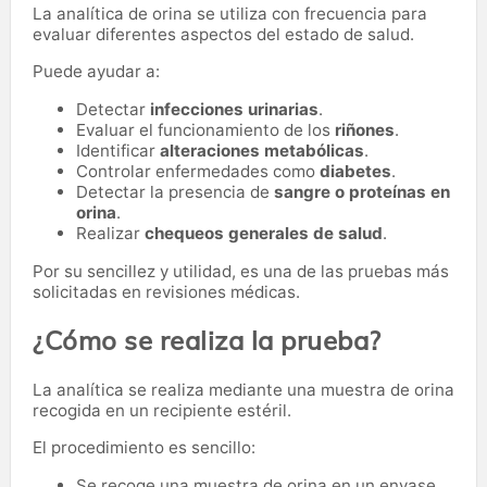
La analítica de orina se utiliza con frecuencia para
evaluar diferentes aspectos del estado de salud.
Puede ayudar a:
Detectar
infecciones urinarias
.
Evaluar el funcionamiento de los
riñones
.
Identificar
alteraciones metabólicas
.
Controlar enfermedades como
diabetes
.
Detectar la presencia de
sangre o proteínas en
orina
.
Realizar
chequeos generales de salud
.
Por su sencillez y utilidad, es una de las pruebas más
solicitadas en revisiones médicas.
¿Cómo se realiza la prueba?
La analítica se realiza mediante una muestra de orina
recogida en un recipiente estéril.
El procedimiento es sencillo:
Se recoge una muestra de orina en un envase