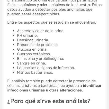
El sistemático de orina evalúa distintos parámetros
físicos, químicos y microscópicos de la muestra. Estos
datos ayudan a detectar posibles anomalías que
pueden pasar desapercibidas.
Entre los aspectos que se estudian se encuentran:
Aspecto y color de la orina.
PH urinario.
Densidad urinaria.
Presencia de proteínas.
Glucosa en orina.
Cuerpos cetónicos.
Bilirrubina y urobilinógeno.
Sangre en orina.
Leucocitos o signos de infección
.
Nitritos bacterianos.
El análisis también puede detectar la presencia de
células, cristales o bacterias que ayuden a
identificar
infecciones urinarias u otras alteraciones
.
¿Para qué sirve este análisis?