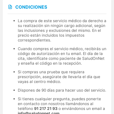
CONDICIONES
La compra de este servicio médico da derecho a
su realización sin ningún cargo adicional, según
las inclusiones y exclusiones del mismo. En el
precio están incluidos los impuestos
correspondientes.
Cuando compres el servicio médico, recibirás un
código de autorización en tu email. El día de la
cita, identifícate como paciente de SaludOnNet
y enseña el código en la recepción.
Si compras una prueba que requiera
prescripción, asegúrate de llevarla el día que
vayas al centro médico.
Dispones de 90 días para hacer uso del servicio.
Si tienes cualquier pregunta, puedes ponerte
en contacto con nosotros llamándonos al
teléfono
91 217 21 93
o enviándonos un email a
info@saludonnet.com
.