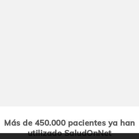
Más de 450.000 pacientes ya han
utilizado SaludOnNet