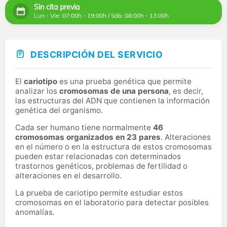
Sin cita previa
Lun - Vie: 07:00h - 19:00h / Sáb: 08:00h - 13:00h
DESCRIPCIÓN DEL SERVICIO
El
cariotipo
es una prueba genética que permite
analizar los
cromosomas de una persona
, es decir,
las estructuras del ADN que contienen la información
genética del organismo.
Cada ser humano tiene normalmente
46
cromosomas organizados en 23 pares
. Alteraciones
en el número o en la estructura de estos cromosomas
pueden estar relacionadas con determinados
trastornos genéticos, problemas de fertilidad o
alteraciones en el desarrollo.
La prueba de cariotipo permite estudiar estos
cromosomas en el laboratorio para detectar posibles
anomalías.