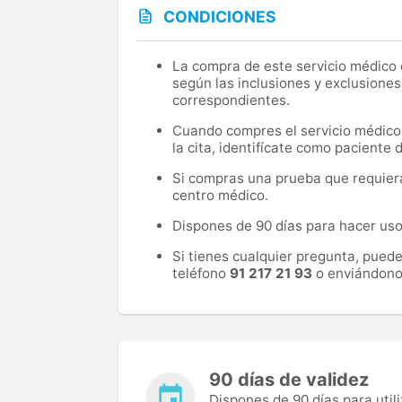
CONDICIONES
La compra de este servicio médico d
según las inclusiones y exclusiones
correspondientes.
Cuando compres el servicio médico, 
la cita, identifícate como paciente
Si compras una prueba que requiera 
centro médico.
Dispones de 90 días para hacer uso 
Si tienes cualquier pregunta, pued
teléfono
91 217 21 93
o enviándono
90 días de validez
Dispones de 90 días para utili