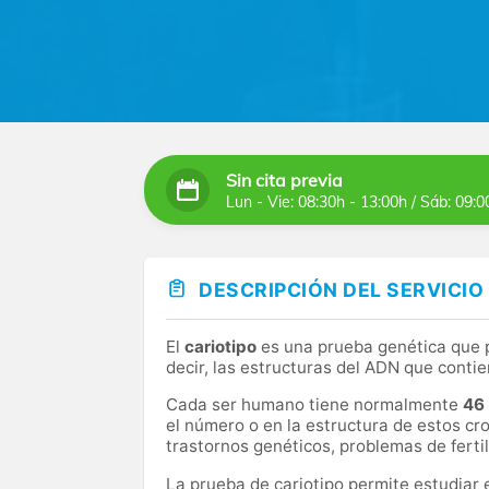
Sin cita previa
Lun - Vie: 08:30h - 13:00h / Sáb: 09:0
DESCRIPCIÓN DEL SERVICIO
El
cariotipo
es una prueba genética que 
decir, las estructuras del ADN que conti
Cada ser humano tiene normalmente
46
el número o en la estructura de estos 
trastornos genéticos, problemas de fertil
La prueba de cariotipo permite estudiar 