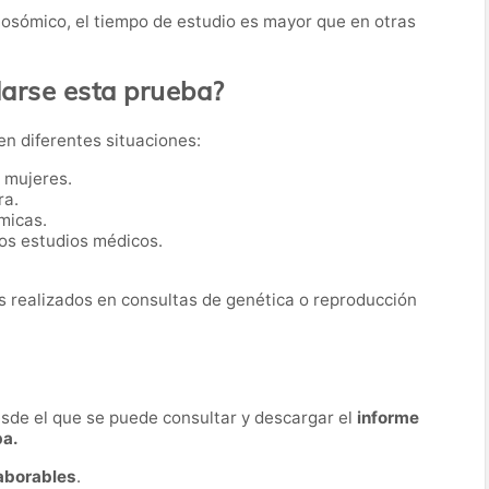
mosómico, el tiempo de estudio es mayor que en otras
rse esta prueba?
 en diferentes situaciones:
o mujeres.
ra.
micas.
os estudios médicos.
 realizados en consultas de genética o reproducción
desde el que se puede consultar y descargar el
informe
ba.
laborables
.