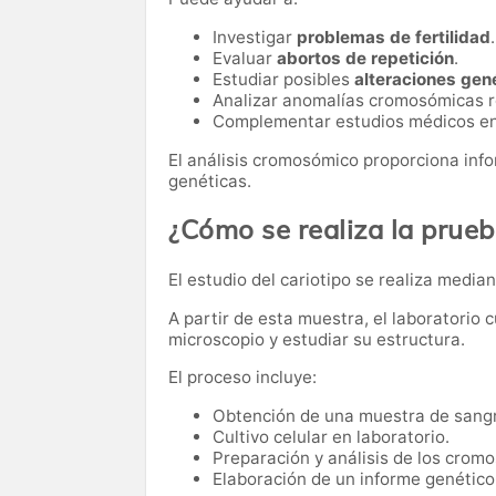
Investigar
problemas de fertilidad
.
Evaluar
abortos de repetición
.
Estudiar posibles
alteraciones gen
Analizar anomalías cromosómicas re
Complementar estudios médicos en 
El análisis cromosómico proporciona inf
genéticas.
¿Cómo se realiza la prue
El estudio del cariotipo se realiza media
A partir de esta muestra, el laboratorio 
microscopio y estudiar su estructura.
El proceso incluye:
Obtención de una muestra de sang
Cultivo celular en laboratorio.
Preparación y análisis de los crom
Elaboración de un informe genético