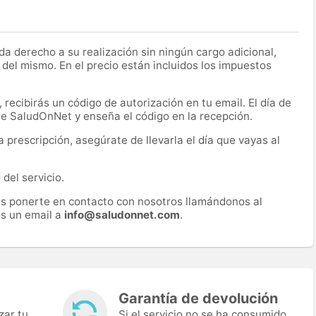
a derecho a su realización sin ningún cargo adicional,
 del mismo. En el precio están incluidos los impuestos
recibirás un código de autorización en tu email. El día de
 de SaludOnNet y enseña el código en la recepción.
prescripción, asegúrate de llevarla el día que vayas al
del servicio.
es ponerte en contacto con nosotros llamándonos al
s un email a
info@saludonnet.com
.
Garantía de devolución
zar tu
Si el servicio no se ha consumido