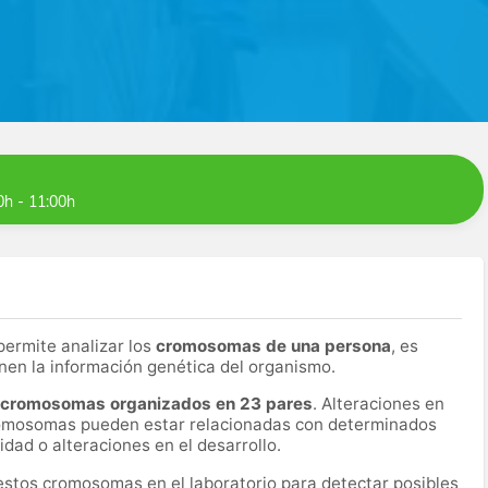
0h - 11:00h
permite analizar los
cromosomas de una persona
, es
enen la información genética del organismo.
 cromosomas organizados en 23 pares
. Alteraciones en
cromosomas pueden estar relacionadas con determinados
idad o alteraciones en el desarrollo.
estos cromosomas en el laboratorio para detectar posibles