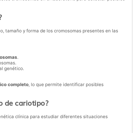
?
ero, tamaño y forma de los cromosomas presentes en las
mosomas
.
mosomas.
al genético.
co completo
, lo que permite identificar posibles
o de cariotipo?
enética clínica para estudiar diferentes situaciones