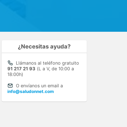
¿Necesitas ayuda?
Llámanos al teléfono gratuito
91 217 21 93
(L a V, de 10:00 a
18:00h)
O envíanos un email a
info@saludonnet.com