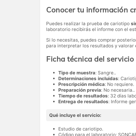
Conocer tu información 
Puedes realizar la prueba de cariotipo
si
laboratorio recibirás el informe con el 
Si lo necesitas,
puedes comprar posteri
para interpretar los resultados y valora
Ficha técnica del servicio
Tipo de muestra
: Sangre..
Determinaciones incluidas
: Cariot
Prescripción médica
: No requiere.
Preparación previa
: No necesaria..
Tiempo de resultados
: 32 días lab
Entrega de resultados
: Informe gen
Qué incluye el servicio:
Estudio de cariotipo.
Código para el laboratorio: SONCA