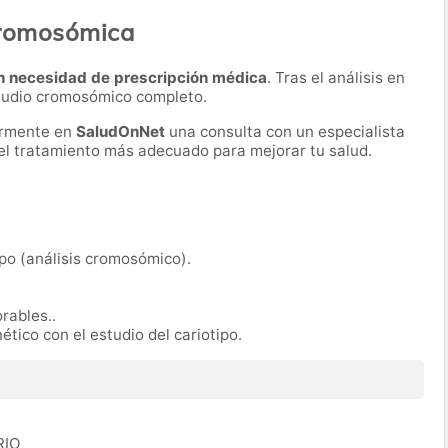
cromosómica
n necesidad de prescripción médica
. Tras el análisis en
estudio cromosómico completo.
ormente en
SaludOnNet
una consulta con un especialista
r el tratamiento más adecuado para mejorar tu salud.
ipo (análisis cromosómico).
orables..
ético con el estudio del cariotipo.
RIO