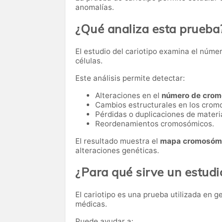
anomalías.
¿Qué analiza esta prueba
El estudio del cariotipo examina el núm
células.
Este análisis permite detectar:
Alteraciones en el
número de cro
Cambios estructurales en los cro
Pérdidas o duplicaciones de materi
Reordenamientos cromosómicos.
El resultado muestra el
mapa cromosómi
alteraciones genéticas.
¿Para qué sirve un estudi
El cariotipo es una prueba utilizada en g
médicas.
Puede ayudar a: