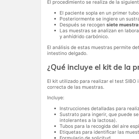
El procedimiento se realiza de la siguien
El paciente sopla en un primer tub
Posteriormente se ingiere un sust
Después se recogen
siete muestra
Las muestras se analizan en labora
y anhídrido carbónico.
El análisis de estas muestras permite de
intestino delgado.
¿Qué incluye el kit de la 
El kit utilizado para realizar el test SIB
correcta de las muestras.
Incluye:
Instrucciones detalladas para reali
Sustrato para ingerir, que puede s
intolerantes a la lactosa).
Tubos para la recogida del aire esp
Etiquetas para identificar las muest
Formulario de solicitud.