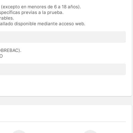
a (excepto en menores de 6 a 18 años).
specíficas previas a la prueba.
orables.
tallado disponible mediante acceso web.
SOBREBAC).
BO