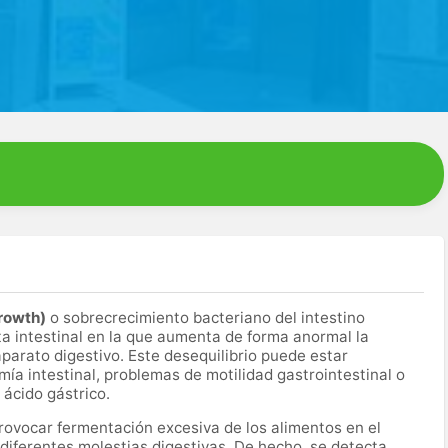
growth)
o sobrecrecimiento bacteriano del intestino
ta intestinal en la que aumenta de forma anormal la
aparato digestivo. Este desequilibrio puede estar
mía intestinal, problemas de motilidad gastrointestinal o
 ácido gástrico.
ovocar fermentación excesiva de los alimentos en el
 diferentes molestias digestivas. De hecho, se detecta