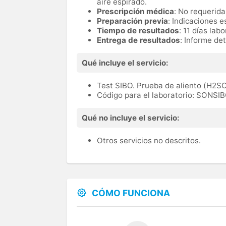
aire espirado.
Prescripción médica
: No requerid
Preparación previa
: Indicaciones e
Tiempo de resultados
: 11 días lab
Entrega de resultados
: Informe de
Qué incluye el servicio:
Test SIBO. Prueba de aliento (H2
Código para el laboratorio: SONSI
Qué no incluye el servicio:
Otros servicios no descritos.
CÓMO FUNCIONA