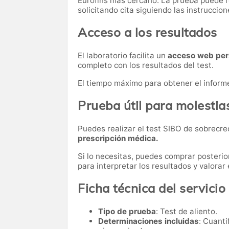
Eurofins más cercano. La prueba puede rea
solicitando cita siguiendo las instruccion
Acceso a los resultados
El laboratorio facilita un
acceso web per
completo con los resultados del test.
El tiempo máximo para obtener el inform
Prueba útil para molestia
Puedes realizar el test SIBO de sobrecre
prescripción médica.
Si lo necesitas,
puedes comprar posteri
para interpretar los resultados y valora
Ficha técnica del servicio
Tipo de prueba
: Test de aliento.
Determinaciones incluidas
: Cuanti