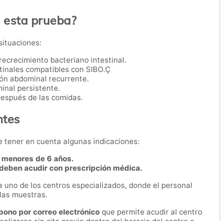
a esta prueba?
situaciones:
crecimiento bacteriano intestinal.
tinales compatibles con SIBO.Ç
ón abdominal recurrente.
inal persistente.
después de las comidas.
ntes
e tener en cuenta algunas indicaciones:
a menores de 6 años.
 deben acudir con prescripción médica.
 a uno de los centros especializados, donde el personal
 las muestras.
bono por correo electrónico
que permite acudir al centro