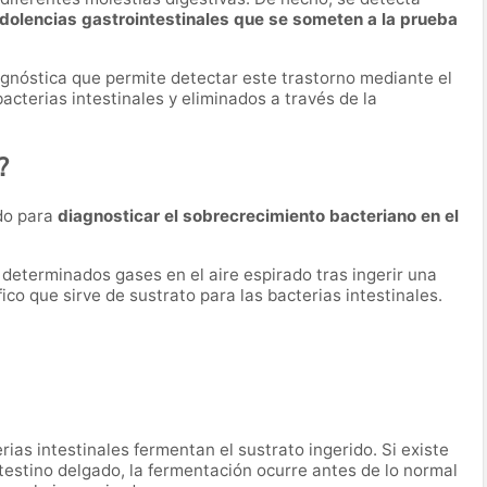
 dolencias gastrointestinales que se someten a la prueba
gnóstica que permite detectar este trastorno mediante el
bacterias intestinales y eliminados a través de la
?
ado para
diagnosticar el sobrecrecimiento bacteriano en el
 determinados gases en el aire espirado tras ingerir una
co que sirve de sustrato para las bacterias intestinales.
ias intestinales fermentan el sustrato ingerido. Si existe
testino delgado, la fermentación ocurre antes de lo normal