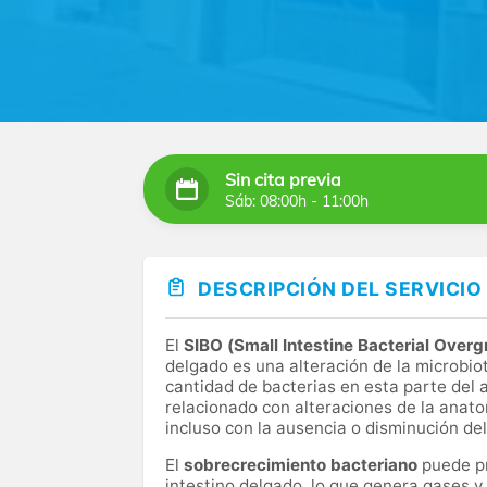
Sin cita previa
Sáb: 08:00h - 11:00h
DESCRIPCIÓN DEL SERVICIO
El
SIBO (Small Intestine Bacterial Over
delgado es una alteración de la microbio
cantidad de bacterias en esta parte del 
relacionado con alteraciones de la anato
incluso con la ausencia o disminución del
El
sobrecrecimiento bacteriano
puede pr
intestino delgado, lo que genera gases y