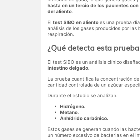
hasta en un tercio de los pacientes con
del aliento
.
El
test SIBO en aliento
es una prueba dia
análisis de los gases producidos por las 
respiración.
¿Qué detecta esta prueba
El test SIBO es un análisis clínico diseñ
intestino delgado
.
La prueba cuantifica la concentración de
cantidad controlada de un azúcar específi
Durante el estudio se analizan:
Hidrógeno.
Metano.
Anhídrido carbónico.
Estos gases se generan cuando las bacter
un número excesivo de bacterias en el in