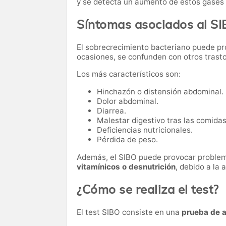
y se detecta un aumento de estos gases e
Síntomas asociados al S
El sobrecrecimiento bacteriano puede pr
ocasiones, se confunden con otros trasto
Los más característicos son:
Hinchazón o distensión abdominal.
Dolor abdominal.
Diarrea.
Malestar digestivo tras las comidas
Deficiencias nutricionales.
Pérdida de peso.
Además, el SIBO puede provocar proble
vitamínicos o desnutrición
, debido a la 
¿Cómo se realiza el test?
El test SIBO consiste en una
prueba de a