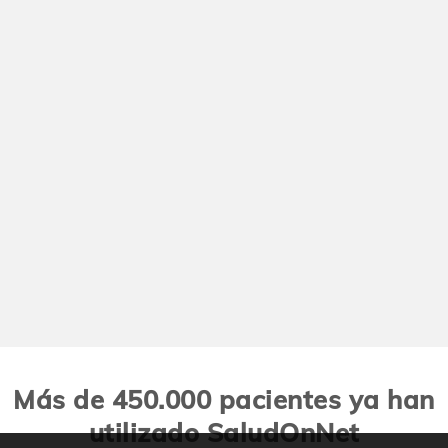
Más de 450.000 pacientes ya han
utilizado SaludOnNet