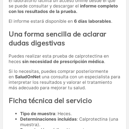
El laboratorio facilita un acceso online desde el que
se puede consultar y descargar el
informe completo
con los resultados de la prueba.
El informe estará disponible en
6 días laborables
.
Una forma sencilla de aclarar
dudas digestivas
Puedes realizar esta prueba de calprotectina en
heces
sin necesidad de prescripción médica
.
Si lo necesitas,
puedes comprar posteriormente
en
SaludOnNet
una consulta con un especialista para
interpretar los resultados y valorar el tratamiento
más adecuado para mejorar tu salud.
Ficha técnica del servicio
Tipo de muestra
: Heces.
Determinaciones incluidas
: Calprotectina (una
muestra).