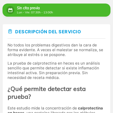
Sin cita previa
Lun - Vie: 07:30h - 13:00h
DESCRIPCIÓN DEL SERVICIO
No todos los problemas digestivos dan la cara de
forma evidente. A veces el malestar se normaliza, se
atribuye al estrés o se pospone.
La prueba de calprotectina en heces es un análisis
sencillo que permite detectar si existe inflamación
intestinal activa. Sin preparación previa. Sin
necesidad de receta médica.
¿Qué permite detectar esta
prueba?
Este estudio mide la concentración de
calprotectina
en heces
, una proteína liberada por los glóbulos