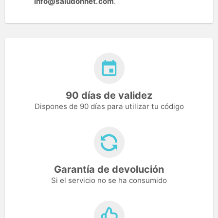
info@saludonnet.com
.
90 días de validez
Dispones de 90 días para utilizar tu código
Garantía de devolución
Si el servicio no se ha consumido