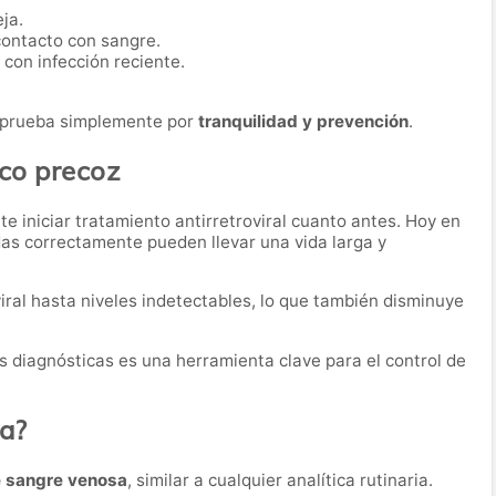
ja.
contacto con sangre.
con infección reciente.
 prueba simplemente por
tranquilidad y prevención
.
ico precoz
e iniciar tratamiento antirretroviral cuanto antes. Hoy en
das correctamente pueden llevar una vida larga y
iral hasta niveles indetectables, lo que también disminuye
as diagnósticas es una herramienta clave para el control de
ba?
e sangre venosa
, similar a cualquier analítica rutinaria.