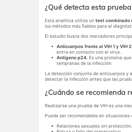
¿Qué detecta esta prueba
Esta analítica utiliza un
test combinado 
los métodos más fiables para el diagnósti
El estudio busca dos marcadores principa
Anticuerpos frente al VIH 1 y VIH 2
entra en contacto con el virus.
Antígeno p24.
Es una proteína que 
tempranas de la infección.
La detección conjunta de anticuerpos y 
detectar la infección antes que las pru
¿Cuándo se recomienda re
Realizarse una prueba de VIH es una medi
Puede ser recomendable en situaciones
Relaciones sexuales sin protección
Rotura o fallo del preservativo.