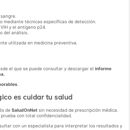
 sangre.
io mediante técnicas específicas de detección.
 VIH y el antígeno p24.
 del análisis.
nte utilizada en medicina preventiva.
desde el que se puede consultar y descargar el
informe
ba.
borables
.
ico es cuidar tu salud
vés de
SaludOnNet
sin necesidad de prescripción médica.
a prueba con total confidencialidad.
ultar con un especialista para interpretar los resultados y