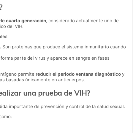
?
de cuarta generación
, considerado actualmente uno de
co del VIH.
les:
.
Son proteínas que produce el sistema inmunitario cuando
forma parte del virus y aparece en sangre en fases
antígeno permite
reducir el periodo ventana diagnóstico
y
ebas basadas únicamente en anticuerpos.
alizar una prueba de VIH?
da importante de prevención y control de la salud sexual.
 como:
.