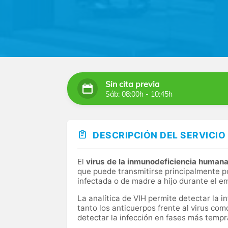
Sin cita previa
Sáb: 08:00h - 10:45h
DESCRIPCIÓN DEL SERVICIO
El
virus de la inmunodeficiencia human
que puede transmitirse principalmente po
infectada o de madre a hijo durante el e
La analítica de VIH permite detectar la i
tanto los anticuerpos frente al virus com
detectar la infección en fases más tempr