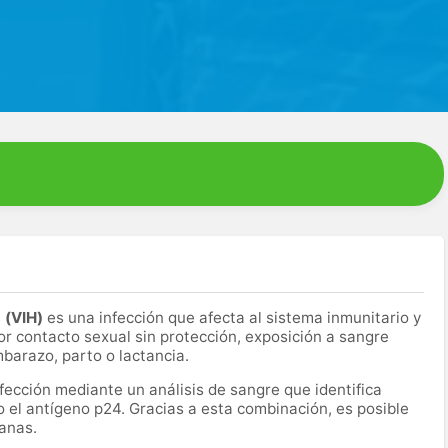
a (VIH)
es una infección que afecta al sistema inmunitario y
r contacto sexual sin protección, exposición a sangre
mbarazo, parto o lactancia.
nfección mediante un análisis de sangre que identifica
o el antígeno p24. Gracias a esta combinación, es posible
anas.