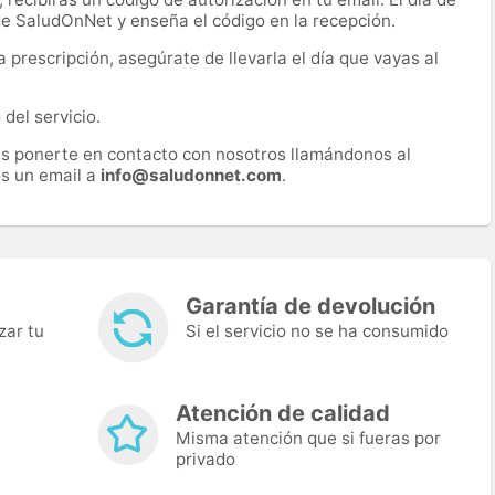
 de SaludOnNet y enseña el código en la recepción.
prescripción, asegúrate de llevarla el día que vayas al
del servicio.
es ponerte en contacto con nosotros llamándonos al
s un email a
info@saludonnet.com
.
Garantía de devolución
zar tu
Si el servicio no se ha consumido
Atención de calidad
Misma atención que si fueras por
privado