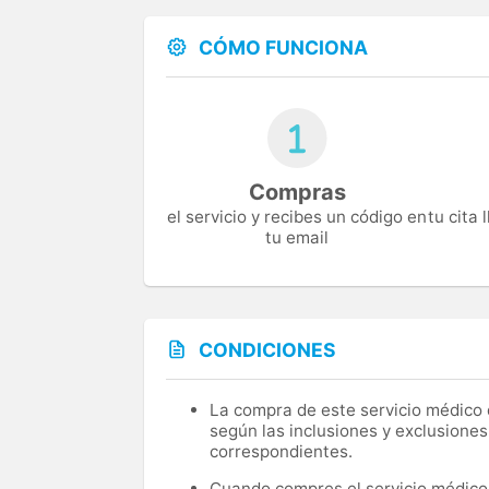
CÓMO FUNCIONA
Compras
el servicio y recibes un código en
tu cita
tu email
CONDICIONES
La compra de este servicio médico d
según las inclusiones y exclusiones
correspondientes.
Cuando compres el servicio médico, 