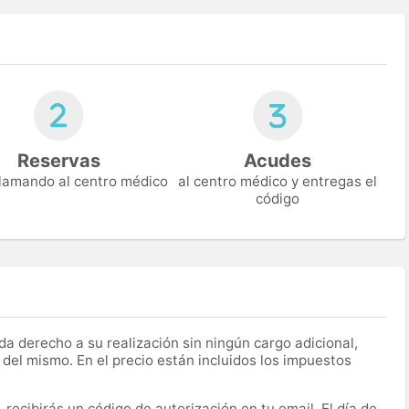
Reservas
Acudes
 llamando al centro médico
al centro médico y entregas el
código
a derecho a su realización sin ningún cargo adicional,
 del mismo. En el precio están incluidos los impuestos
recibirás un código de autorización en tu email. El día de