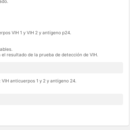
ado.
erpos VIH 1 y VIH 2 y antígeno p24.
rables.
n el resultado de la prueba de detección de VIH.
 VIH anticuerpos 1 y 2 y antígeno 24.