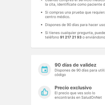
la cita, identifícate como paciente
Si compras una prueba que requiera 
centro médico.
Dispones de 90 días para hacer uso 
Si tienes cualquier pregunta, pued
teléfono
91 217 21 93
o enviándono
90 días de validez
Dispones de 90 días para utili
código
Precio exclusivo
El precio que ves solo lo
encontrarás en SaludOnNet