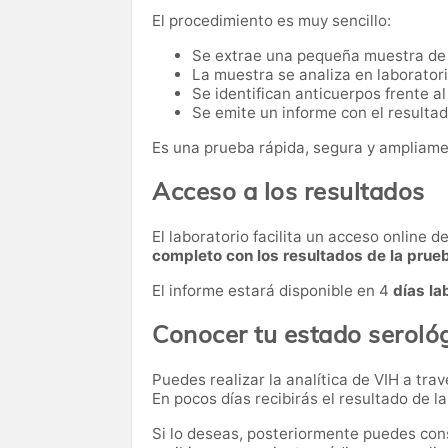
El procedimiento es muy sencillo:
Se extrae una pequeña muestra de
La muestra se analiza en laborator
Se identifican anticuerpos frente al
Se emite un informe con el resultado
Es una prueba rápida, segura y ampliame
Acceso a los resultados
El laboratorio facilita un acceso online 
completo con los resultados de la prue
El informe estará disponible en 4
días la
Conocer tu estado serológ
Puedes realizar la analítica de VIH a tra
En pocos días recibirás el resultado de l
Si lo deseas, posteriormente puedes cons