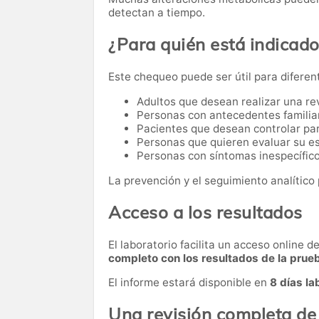
detectan a tiempo.
¿Para quién está indicad
Este chequeo puede ser útil para diferen
Adultos que desean realizar una re
Personas con antecedentes familia
Pacientes que desean controlar par
Personas que quieren evaluar su es
Personas con síntomas inespecífico
La prevención y el seguimiento analítico 
Acceso a los resultados
El laboratorio facilita un acceso online 
completo con los resultados de la prue
El informe estará disponible en
8 días la
Una revisión completa de