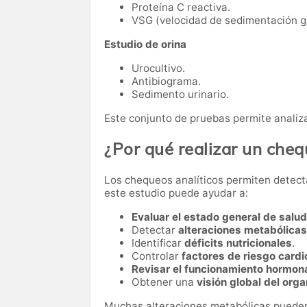
Proteína C reactiva.
VSG (velocidad de sedimentación gl
Estudio de orina
Urocultivo.
Antibiograma.
Sedimento urinario.
Este conjunto de pruebas permite analiza
¿Por qué realizar un che
Los chequeos analíticos permiten detect
este estudio puede ayudar a:
Evaluar el estado general de salud
Detectar
alteraciones metabólicas
Identificar
déficits nutricionales
.
Controlar
factores de riesgo card
Revisar el funcionamiento hormon
Obtener una
visión global del org
Muchas alteraciones metabólicas pueden 