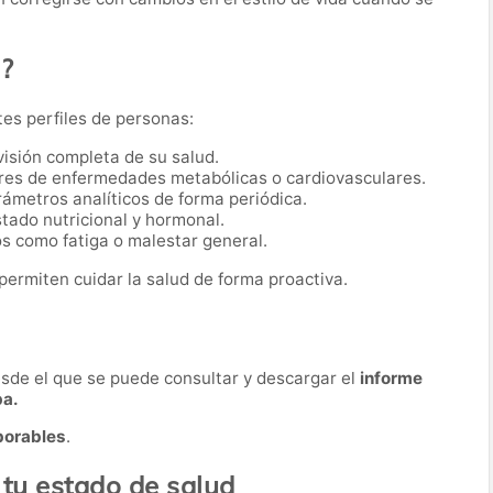
o?
tes perfiles de personas:
visión completa de su salud.
res de enfermedades metabólicas o cardiovasculares.
ámetros analíticos de forma periódica.
tado nutricional y hormonal.
s como fatiga o malestar general.
permiten cuidar la salud de forma proactiva.
desde el que se puede consultar y descargar el
informe
ba.
borables
.
 tu estado de salud