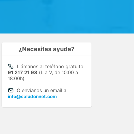
¿Necesitas ayuda?
Llámanos al teléfono gratuito
91 217 21 93
(L a V, de 10:00 a
18:00h)
O envíanos un email a
info@saludonnet.com