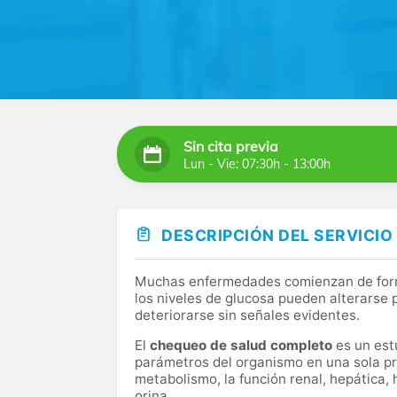
Sin cita previa
Lun - Vie: 07:30h - 13:00h
DESCRIPCIÓN DEL SERVICIO
Muchas enfermedades comienzan de forma 
los niveles de glucosa pueden alterarse
deteriorarse sin señales evidentes.
El
chequeo de salud completo
es un estu
parámetros del organismo en una sola pr
metabolismo, la función renal, hepática, 
orina.