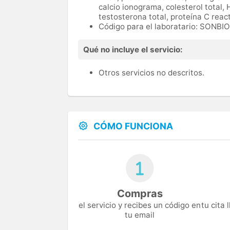
calcio ionograma, colesterol total, 
testosterona total, proteína C reac
Código para el laboratario: SONB
Qué no incluye el servicio:
Otros servicios no descritos.
CÓMO FUNCIONA
Compras
el servicio y recibes un código en
tu cita
tu email