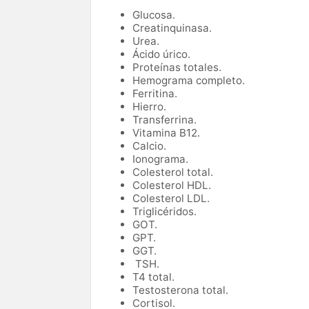
Glucosa.
Creatinquinasa.
Urea.
Ácido úrico.
Proteínas totales.
Hemograma completo.
Ferritina.
Hierro.
Transferrina.
Vitamina B12.
Calcio.
Ionograma.
Colesterol total.
Colesterol HDL.
Colesterol LDL.
Triglicéridos.
GOT.
GPT.
GGT.
TSH.
T4 total.
Testosterona total.
Cortisol.