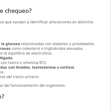
te chequeo?
os que ayudan a identificar alteraciones en distintos
 la glucosa
relacionadas con diabetes o prediabetes.
grasas
como colesterol o triglicéridos elevados.
en el equilibrio de electrolitos.
 hígado
.
con hierro o vitamina B12.
as con tiroides, testosterona o cortisol.
os.
es del tracto urinario.
al del funcionamiento del organismo.
e?