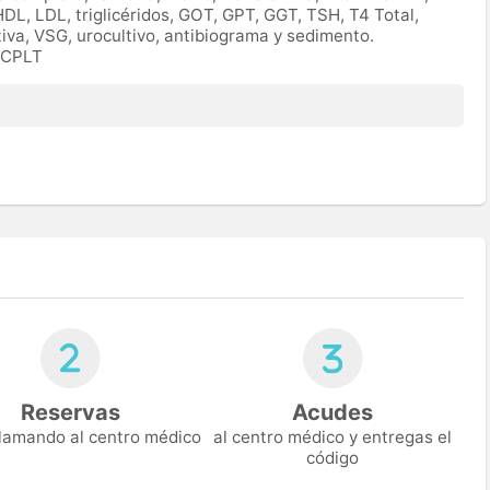
HDL, LDL, triglicéridos, GOT, GPT, GGT, TSH, T4 Total,
tiva, VSG, urocultivo, antibiograma y sedimento.
IOCPLT
Reservas
Acudes
 llamando al centro médico
al centro médico y entregas el
código