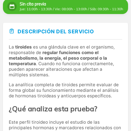
Sin cita previa
Jue: 11:00h - 13:30h / Vie: 08:00h - 13:00h / Sáb: 09:30h - 11:30h
DESCRIPCIÓN DEL SERVICIO
La
tiroides
es una glándula clave en el organismo,
responsable de
regular funciones como el
metabolismo, la energía, el peso corporal o la
temperatura
. Cuando no funciona correctamente,
pueden aparecer alteraciones que afectan a
múltiples sistemas.
La analítica completa de tiroides permite evaluar de
forma global su funcionamiento mediante el análisis
de hormonas tiroideas y anticuerpos específicos.
¿Qué analiza esta prueba?
Este perfil tiroideo incluye el estudio de las
principales hormonas y marcadores relacionados con