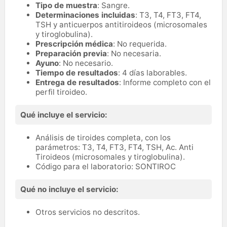
Tipo de muestra
: Sangre.
Determinaciones incluidas
: T3, T4, FT3, FT4,
TSH y anticuerpos antitiroideos (microsomales
y tiroglobulina).
Prescripción médica
: No requerida.
Preparación previa
: No necesaria.
Ayuno
: No necesario.
Tiempo de resultados
: 4 días laborables.
Entrega de resultados
: Informe completo con el
perfil tiroideo.
Qué incluye el servicio:
Análisis de tiroides completa, con los
parámetros: T3, T4, FT3, FT4, TSH, Ac. Anti
Tiroideos (microsomales y tiroglobulina).
Código para el laboratorio: SONTIROC
Qué no incluye el servicio:
Otros servicios no descritos.