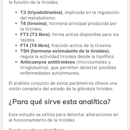
la función de la tiroides:
T3 (triyodotironina)
, implicada en la regulación
del metabolismo.
T4 (tiroxina)
, hormona principal producida por
la tiroides.
FT3 (T3 libre)
, forma activa disponible para los
tejidos.
FT4 (T4 libre)
, fracción activa de la tiroxina.
TSH (hormona estimulante de la tiroides)
,
regula la actividad tiroidea desde la hipófisis.
Anticuerpos antitiroideos
(microsomales y
tiroglobulina), que permiten detectar posibles
enfermedades autoinmunes.
El análisis conjunto de estos parámetros ofrece una
visión completa del estado de la glándula tiroides.
¿Para qué sirve esta analítica?
Este estudio se utiliza para detectar alteraciones en
el funcionamiento de la tiroides.