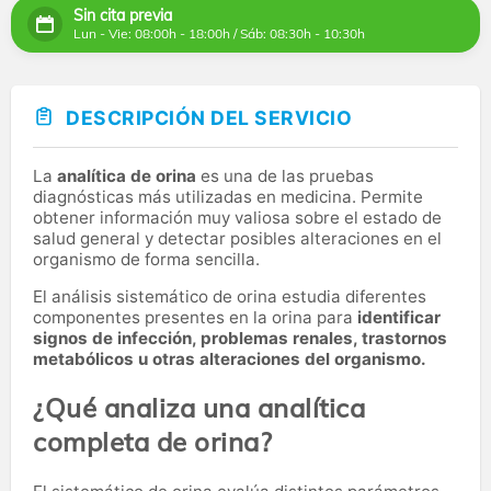
Sin cita previa
Lun - Vie: 08:00h - 18:00h / Sáb: 08:30h - 10:30h
DESCRIPCIÓN DEL SERVICIO
La
analítica de orina
es una de las pruebas
diagnósticas más utilizadas en medicina. Permite
obtener información muy valiosa sobre el estado de
salud general y detectar posibles alteraciones en el
organismo de forma sencilla.
El análisis sistemático de orina estudia diferentes
componentes presentes en la orina para
identificar
signos de infección, problemas renales, trastornos
metabólicos u otras alteraciones del organismo.
¿Qué analiza una analítica
completa de orina?