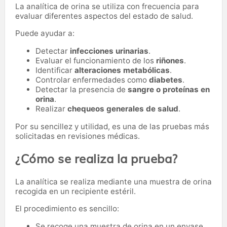
La analítica de orina se utiliza con frecuencia para
evaluar diferentes aspectos del estado de salud.
Puede ayudar a:
Detectar
infecciones urinarias
.
Evaluar el funcionamiento de los
riñones
.
Identificar
alteraciones metabólicas
.
Controlar enfermedades como
diabetes
.
Detectar la presencia de
sangre o proteínas en
orina
.
Realizar
chequeos generales de salud
.
Por su sencillez y utilidad, es una de las pruebas más
solicitadas en revisiones médicas.
¿Cómo se realiza la prueba?
La analítica se realiza mediante una muestra de orina
recogida en un recipiente estéril.
El procedimiento es sencillo:
Se recoge una muestra de orina en un envase