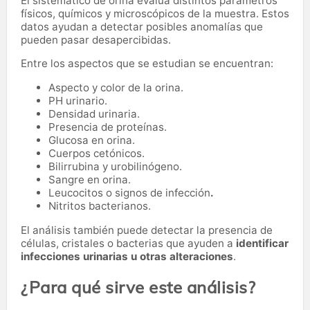
El sistemático de orina evalúa distintos parámetros
físicos, químicos y microscópicos de la muestra. Estos
datos ayudan a detectar posibles anomalías que
pueden pasar desapercibidas.
Entre los aspectos que se estudian se encuentran:
Aspecto y color de la orina.
PH urinario.
Densidad urinaria.
Presencia de proteínas.
Glucosa en orina.
Cuerpos cetónicos.
Bilirrubina y urobilinógeno.
Sangre en orina.
Leucocitos o signos de infección
.
Nitritos bacterianos.
El análisis también puede detectar la presencia de
células, cristales o bacterias que ayuden a
identificar
infecciones urinarias u otras alteraciones
.
¿Para qué sirve este análisis?