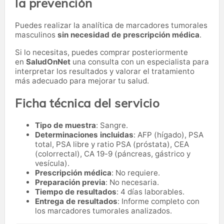
la prevención
Puedes realizar la analítica de marcadores tumorales
masculinos
sin necesidad de prescripción médica
.
Si lo necesitas,
puedes comprar posteriormente
en
SaludOnNet
una consulta con un especialista para
interpretar los resultados y valorar el tratamiento
más adecuado para mejorar tu salud.
Ficha técnica del servicio
Tipo de muestra
: Sangre.
Determinaciones incluidas
: AFP (hígado), PSA
total, PSA libre y ratio PSA (próstata), CEA
(colorrectal), CA 19-9 (páncreas, gástrico y
vesícula).
Prescripción médica
: No requiere.
Preparación previa
: No necesaria.
Tiempo de resultados
: 4 días laborables.
Entrega de resultados
: Informe completo con
los marcadores tumorales analizados.