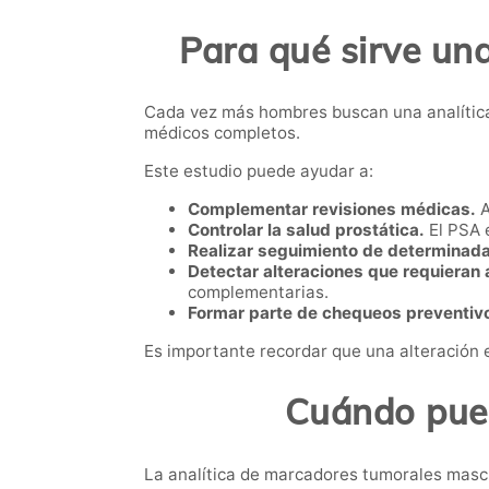
Para qué sirve un
Cada vez más hombres buscan una analític
médicos completos.
Este estudio puede ayudar a:
Complementar revisiones médicas.
A
Controlar la salud prostática.
El PSA 
Realizar seguimiento de determinada
Detectar alteraciones que requieran a
complementarias.
Formar parte de chequeos preventiv
Es importante recordar que una alteración 
Cuándo pued
La analítica de marcadores tumorales mascu