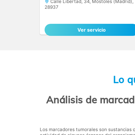
Calle Libertad, 34, Móstoles (Madrid),
28937
Ver servicio
Lo q
Análisis de marcad
Los marcadores tumorales son sustancias q