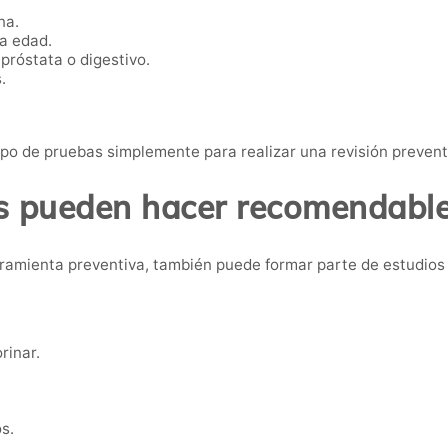
na.
ta edad.
próstata o digestivo.
.
po de pruebas simplemente para realizar una revisión preven
 pueden hacer recomendable 
ramienta preventiva, también puede formar parte de estudios
rinar.
s.