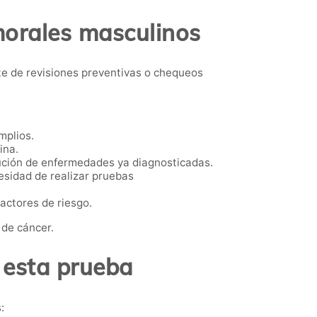
morales masculinos
e de revisiones preventivas o chequeos
mplios.
ina.
ución de enfermedades ya diagnosticadas.
esidad de realizar pruebas
actores de riesgo.
 de cáncer.
 esta prueba
: