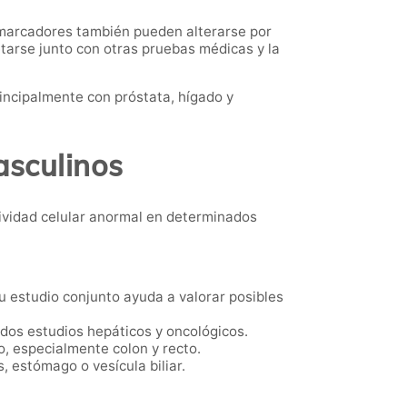
 marcadores también pueden alterarse por
tarse junto con otras pruebas médicas y la
incipalmente con próstata, hígado y
asculinos
ividad celular anormal en determinados
 estudio conjunto ayuda a valorar posibles
dos estudios hepáticos y oncológicos.
, especialmente colon y recto.
, estómago o vesícula biliar.