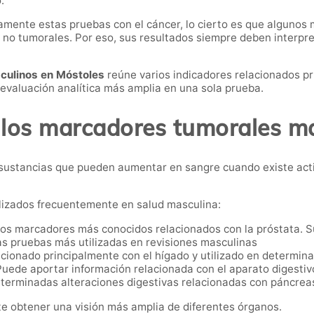
.
mente estas pruebas con el cáncer, lo cierto es que algunos
 no tumorales. Por eso, sus resultados siempre deben interpre
culinos en Móstoles
reúne varios indicadores relacionados pr
 evaluación analítica más amplia en una sola prueba.
los marcadores tumorales m
sustancias que pueden aumentar en sangre cuando existe act
ilizados frecuentemente en salud masculina:
os marcadores más conocidos relacionados con la próstata. Su
las pruebas más utilizadas en revisiones masculinas
ionado principalmente con el hígado y utilizado en determina
uede aportar información relacionada con el aparato digestivo
eterminadas alteraciones digestivas relacionadas con páncreas
e obtener una visión más amplia de diferentes órganos.