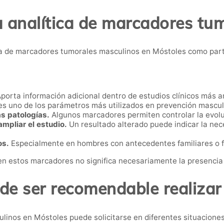
a analítica de marcadores tu
a de marcadores tumorales masculinos en Móstoles como part
porta información adicional dentro de estudios clínicos más a
es uno de los parámetros más utilizados en prevención mascul
s patologías.
Algunos marcadores permiten controlar la evol
mpliar el estudio.
Un resultado alterado puede indicar la nec
os.
Especialmente en hombres con antecedentes familiares o f
en estos marcadores no significa necesariamente la presencia
e ser recomendable realizar
linos en Móstoles puede solicitarse en diferentes situaciones