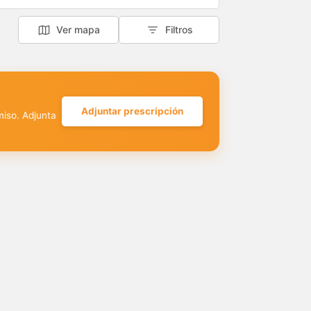
Ver mapa
Filtros
Adjuntar prescripción
miso. Adjunta