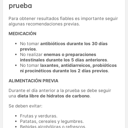
prueba
Para obtener resultados fiables es importante seguir
algunas recomendaciones previas.
MEDICACIÓN
No tomar
antibióticos durante los 30 días
previos
.
No realizar
enemas o preparaciones
intestinales durante los 5 días anteriores
.
No tomar
laxantes, antidiarreicos, probióticos
ni procinéticos durante los 2 días previos
.
ALIMENTACIÓN PREVIA
Durante el día anterior a la prueba se debe seguir
una
dieta libre de hidratos de carbono
.
Se deben evitar:
Frutas y verduras.
Patatas, cereales y legumbres.
Bebidas alcohólicas o refrescos.