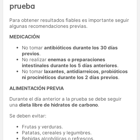
prueba
Para obtener resultados fiables es importante seguir
algunas recomendaciones previas.
MEDICACIÓN
No tomar
antibióticos durante los 30 días
previos
.
No realizar
enemas o preparaciones
intestinales durante los 5 días anteriores
.
No tomar
laxantes, antidiarreicos, probióticos
ni procinéticos durante los 2 días previos
.
ALIMENTACIÓN PREVIA
Durante el día anterior a la prueba se debe seguir
una
dieta libre de hidratos de carbono
.
Se deben evitar:
Frutas y verduras.
Patatas, cereales y legumbres.
Bebidas alcohólicas o refrescos.