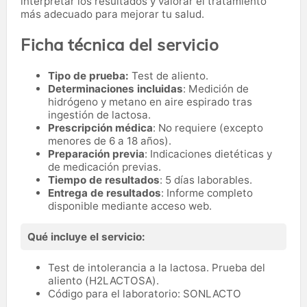
interpretar los resultados y valorar el tratamiento
más adecuado para mejorar tu salud.
Ficha técnica del servicio
Tipo de prueba:
Test de aliento.
Determinaciones incluidas
: Medición de
hidrógeno y metano en aire espirado tras
ingestión de lactosa.
Prescripción médica
: No requiere (excepto
menores de 6 a 18 años).
Preparación previa
: Indicaciones dietéticas y
de medicación previas.
Tiempo de resultados
: 5 días laborables.
Entrega de resultados
: Informe completo
disponible mediante acceso web.
Qué incluye el servicio:
Test de intolerancia a la lactosa. Prueba del
aliento (H2LACTOSA).
Código para el laboratorio: SONLACTO