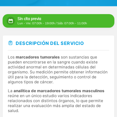
Sin cita previa
Lun - Vie: 07:00h - 19:00h / Sáb: 07:00h - 11:00h
DESCRIPCIÓN DEL SERVICIO
Los
marcadores tumorales
son sustancias que
pueden encontrarse en la sangre cuando existe
actividad anormal en determinadas células del
organismo. Su medición permite obtener información
útil para la detección, seguimiento o control de
algunos tipos de cáncer.
La
analítica de marcadores tumorales masculinos
reúne en un único estudio varios indicadores
relacionados con distintos órganos, lo que permite
realizar una evaluación más amplia del estado de
salud.