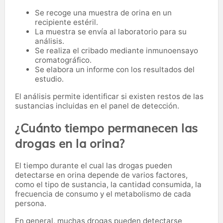
Se recoge una muestra de orina en un
recipiente estéril.
La muestra se envía al laboratorio para su
análisis.
Se realiza el cribado mediante inmunoensayo
cromatográfico.
Se elabora un informe con los resultados del
estudio.
El análisis permite identificar si existen restos de las
sustancias incluidas en el panel de detección.
¿Cuánto tiempo permanecen las
drogas en la orina?
El tiempo durante el cual las drogas pueden
detectarse en orina depende de varios factores,
como el tipo de sustancia, la cantidad consumida, la
frecuencia de consumo y el metabolismo de cada
persona.
En general, muchas drogas pueden detectarse