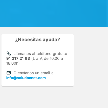
¿Necesitas ayuda?
Llámanos al teléfono gratuito
91 217 21 93
(L a V, de 10:00 a
18:00h)
O envíanos un email a
info@saludonnet.com