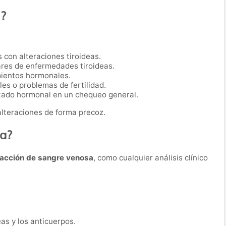
a?
con alteraciones tiroideas.
ares de enfermedades tiroideas.
mientos hormonales.
es o problemas de fertilidad.
tado hormonal en un chequeo general.
alteraciones de forma precoz.
ba?
racción de sangre venosa
, como cualquier análisis clínico
as y los anticuerpos.