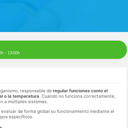
0h - 13:00h
organismo, responsable de
regular funciones como el
al o la temperatura
. Cuando no funciona correctamente,
n a múltiples sistemas.
e evaluar de forma global su funcionamiento mediante el
rpos específicos.