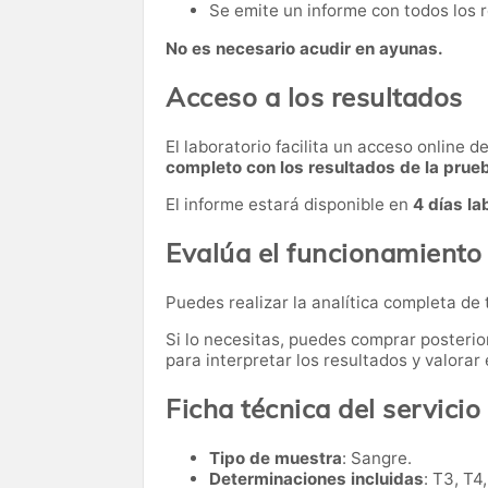
Se emite un informe con todos los 
No es necesario acudir en ayunas.
Acceso a los resultados
El laboratorio facilita un acceso online 
completo con los resultados de la prue
El informe estará disponible en
4 días la
Evalúa el funcionamiento 
Puedes realizar la analítica completa de 
Si lo necesitas,
puedes comprar posteri
para interpretar los resultados y valora
Ficha técnica del servicio
Tipo de muestra
: Sangre.
Determinaciones incluidas
: T3, T4