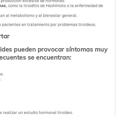
a producción excesiva de hormonas.
eas
, como la tiroiditis de Hashimoto o la enfermedad de
an al metabolismo y al bienestar general.
e pacientes en tratamiento por problemas tiroideos.
tar
iroides pueden provocar síntomas muy
recuentes se encuentran:
e.
.
 realizar un estudio hormonal tiroideo.