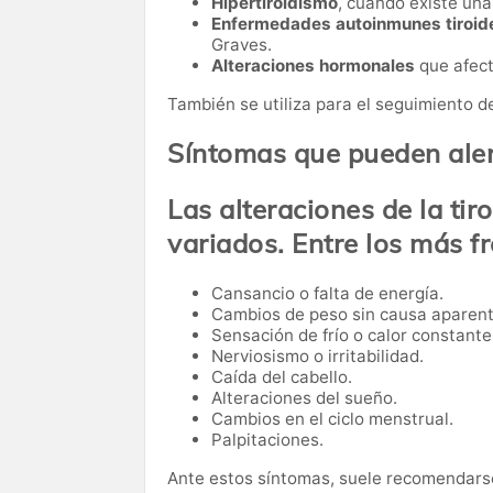
Hipertiroidismo
, cuando existe un
Enfermedades autoinmunes tiroid
Graves.
Alteraciones hormonales
que afect
También se utiliza para el seguimiento d
Síntomas que pueden aler
Las alteraciones de la t
variados. Entre los más f
Cansancio o falta de energía.
Cambios de peso sin causa aparent
Sensación de frío o calor constante
Nerviosismo o irritabilidad.
Caída del cabello.
Alteraciones del sueño.
Cambios en el ciclo menstrual.
Palpitaciones.
Ante estos síntomas, suele recomendarse