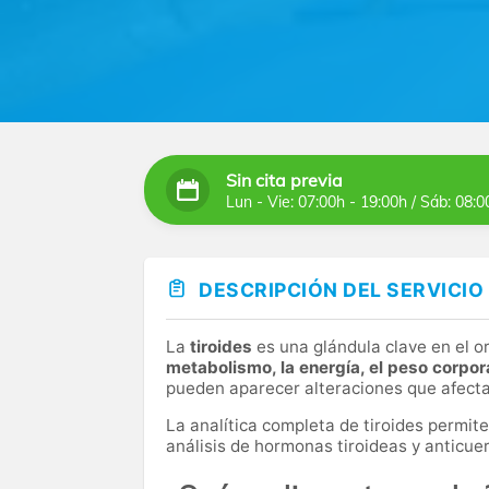
Sin cita previa
Lun - Vie: 07:00h - 19:00h / Sáb: 08:0
DESCRIPCIÓN DEL SERVICIO
La
tiroides
es una glándula clave en el 
metabolismo, la energía, el peso corpor
pueden aparecer alteraciones que afecta
La analítica completa de tiroides permit
análisis de hormonas tiroideas y anticue