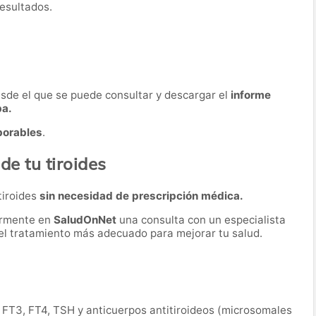
resultados.
desde el que se puede consultar y descargar el
informe
ba.
borables
.
de tu tiroides
tiroides
sin necesidad de prescripción médica.
ormente en
SaludOnNet
una consulta con un especialista
r el tratamiento más adecuado para mejorar tu salud.
, FT3, FT4, TSH y anticuerpos antitiroideos (microsomales