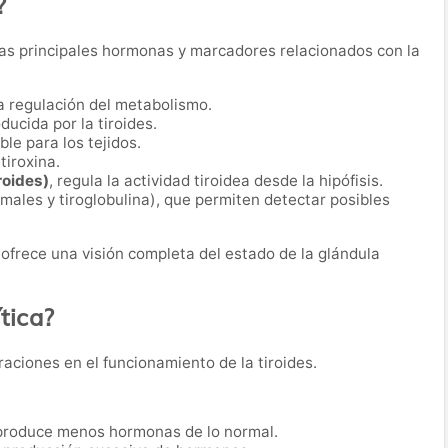
?
e las principales hormonas y marcadores relacionados con la
la regulación del metabolismo.
ducida por la tiroides.
ble para los tejidos.
 tiroxina.
roides)
, regula la actividad tiroidea desde la hipófisis.
ales y tiroglobulina), que permiten detectar posibles
 ofrece una visión completa del estado de la glándula
tica?
raciones en el funcionamiento de la tiroides.
s produce menos hormonas de lo normal.