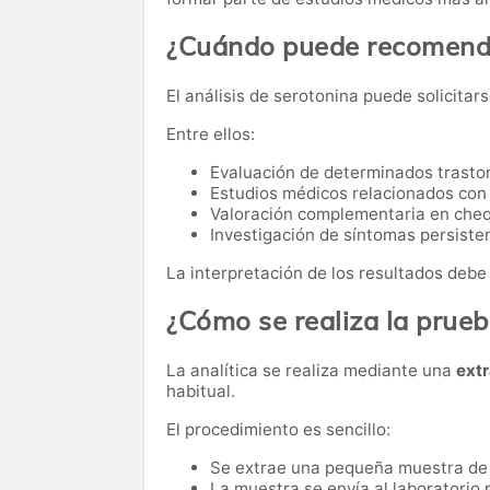
¿Cuándo puede recomenda
El análisis de serotonina puede solicitars
Entre ellos:
Evaluación de determinados trasto
Estudios médicos relacionados con
Valoración complementaria en cheq
Investigación de síntomas persisten
La interpretación de los resultados debe 
¿Cómo se realiza la prue
La analítica se realiza mediante una
ext
habitual.
El procedimiento es sencillo:
Se extrae una pequeña muestra de
La muestra se envía al laboratorio p