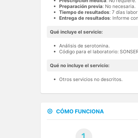
Prescripción médica
: No requiere.
Preparación previa
: No necesaria.
Tiempo de resultados
: 7 días labo
Entrega de resultados
: Informe co
Qué incluye el servicio:
Análisis de serotonina.
Código para el laboratorio: SONS
Qué no incluye el servicio:
Otros servicios no descritos.
CÓMO FUNCIONA