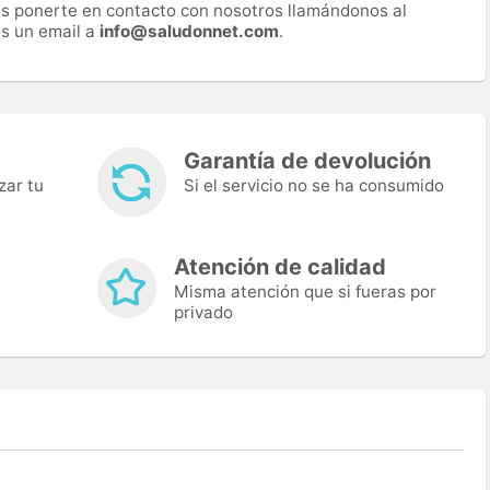
es ponerte en contacto con nosotros llamándonos al
s un email a
info@saludonnet.com
.
Garantía de devolución
zar tu
Si el servicio no se ha consumido
Atención de calidad
Misma atención que si fueras por
privado