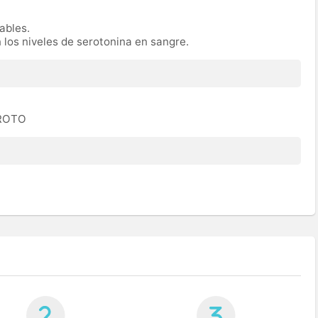
rables.
n los niveles de serotonina en sangre.
EROTO