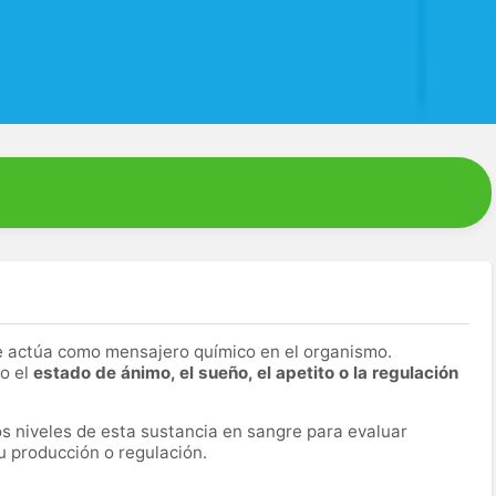
 actúa como mensajero químico en el organismo.
o el
estado de ánimo, el sueño, el apetito o la regulación
os niveles de esta sustancia en sangre para evaluar
u producción o regulación.