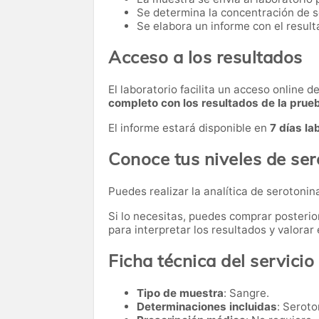
Se determina la concentración de s
Se elabora un informe con el result
Acceso a los resultados
El laboratorio facilita un acceso online 
completo con los resultados de la prue
El informe estará disponible en
7 días la
Conoce tus niveles de se
Puedes realizar la analítica de serotonin
Si lo necesitas,
puedes comprar posteri
para interpretar los resultados y valora
Ficha técnica del servicio
Tipo de muestra
: Sangre.
Determinaciones incluidas
: Seroto