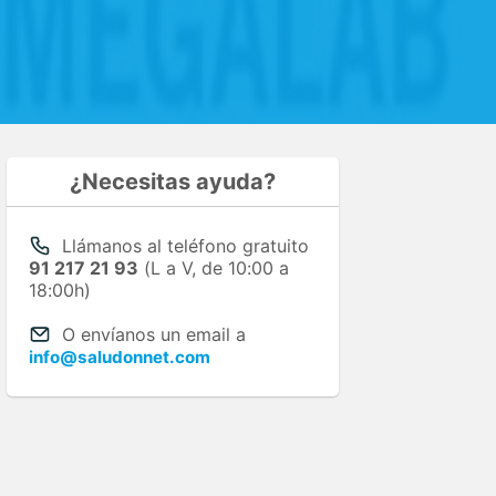
¿Necesitas ayuda?
Llámanos al teléfono gratuito
91 217 21 93
(L a V, de 10:00 a
18:00h)
O envíanos un email a
info@saludonnet.com