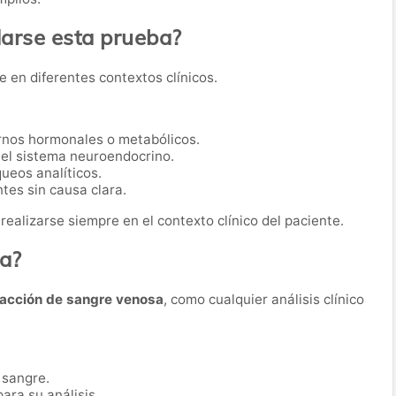
rse esta prueba?
e en diferentes contextos clínicos.
rnos hormonales o metabólicos.
 el sistema neuroendocrino.
ueos analíticos.
tes sin causa clara.
realizarse siempre en el contexto clínico del paciente.
ba?
racción de sangre venosa
, como cualquier análisis clínico
 sangre.
ara su análisis.