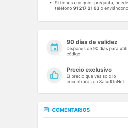
Si tienes cualquier pregunta, pued
teléfono
91 217 21 93
o enviándono
90 días de validez
Dispones de 90 días para utili
código
Precio exclusivo
El precio que ves solo lo
encontrarás en SaludOnNet
COMENTARIOS