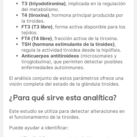
T3 (triyodotironina)
, implicada en la regulación
del metabolismo.
T4 (tiroxina)
, hormona principal producida por
la tiroides.
FT3 (T3 libre)
, forma activa disponible para los
tejidos.
FT4 (T4 libre)
, fracción activa de la tiroxina.
TSH (hormona estimulante de la tiroides)
,
regula la actividad tiroidea desde la hipófisis.
Anticuerpos antitiroideos
(microsomales y
tiroglobulina), que permiten detectar posibles
enfermedades autoinmunes.
El análisis conjunto de estos parámetros ofrece una
visión completa del estado de la glándula tiroides.
¿Para qué sirve esta analítica?
Este estudio se utiliza para detectar alteraciones en
el funcionamiento de la tiroides.
Puede ayudar a identificar: