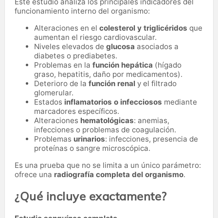
Este estudio analiza los principales indicadores del
funcionamiento interno del organismo:
Alteraciones en el
colesterol y triglicéridos
que
aumentan el riesgo cardiovascular.
Niveles elevados de
glucosa
asociados a
diabetes o prediabetes.
Problemas en la
función hepática
(hígado
graso, hepatitis, daño por medicamentos).
Deterioro de la
función renal
y el filtrado
glomerular.
Estados
inflamatorios o infecciosos
mediante
marcadores específicos.
Alteraciones
hematológicas
: anemias,
infecciones o problemas de coagulación.
Problemas
urinarios
: infecciones, presencia de
proteínas o sangre microscópica.
Es una prueba que no se limita a un único parámetro:
ofrece una
radiografía completa del organismo
.
¿Qué incluye exactamente?