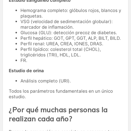
Estudio sanguíneo completo
Hemograma completo: glóbulos rojos, blancos y
plaquetas.
VSG (velocidad de sedimentación globular):
marcador de inflamación.
Glucosa (GLU): detección precoz de diabetes.
Perfil hepático: GOT, GPT, GGT, ALP, BILT, BILD.
Perfil renal: UREA, CREA, IONES, DRAS.
Perfil lipídico: colesterol total (CHOL),
triglicéridos (TRI), HDL, LDL.
FR.
Estudio de orina
Análisis completo (URI).
Todos los parámetros fundamentales en un único
estudio.
¿Por qué muchas personas la
realizan cada año?