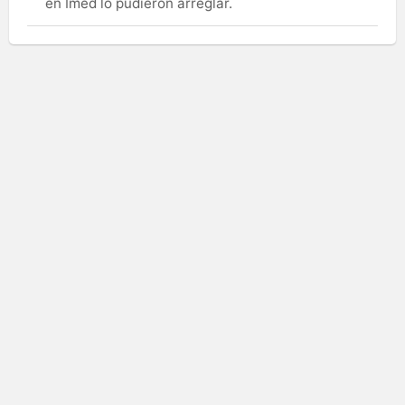
en Imed lo pudieron arreglar.