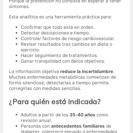
Porque la prevención no consiste en esperar a tener
síntomas.
Esta analítica es una herramienta práctica para:
Confirmar que todo está en orden.
Detectar desviaciones a tiempo.
Controlar factores de riesgo cardiovascular.
Revisar resultados tras cambios en dieta o
ejercicio.
Hacer seguimiento de tratamientos.
Ganar tranquilidad con datos objetivos.
La información objetiva
reduce la incertidumbre
.
Muchas enfermedades metabólicas comienzan de
forma silenciosa; detectarlas a tiempo permite
corregirlas con medidas sencillas.
¿Para quién está indicada?
Adultos a partir de los
35-40 años
como
revisión anual.
Personas con
antecedentes familiares
de
diabetes, colesterol elevado o enfermedades