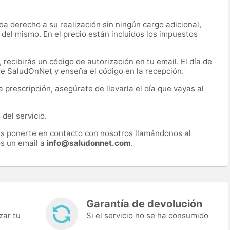
a derecho a su realización sin ningún cargo adicional,
 del mismo. En el precio están incluidos los impuestos
recibirás un código de autorización en tu email. El día de
 de SaludOnNet y enseña el código en la recepción.
prescripción, asegúrate de llevarla el día que vayas al
del servicio.
es ponerte en contacto con nosotros llamándonos al
s un email a
info@saludonnet.com
.
Garantía de devolución
zar tu
Si el servicio no se ha consumido