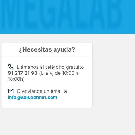
¿Necesitas ayuda?
Llámanos al teléfono gratuito
91 217 21 93
(L a V, de 10:00 a
18:00h)
O envíanos un email a
info@saludonnet.com