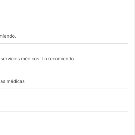
omiendo.
s servicios médicos. Lo recomiendo.
ebas médicas