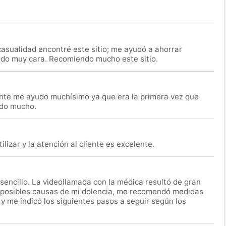
asualidad encontré este sitio; me ayudó a ahorrar
ido muy cara. Recomiendo mucho este sitio.
nte me ayudo muchísimo ya que era la primera vez que
udo mucho.
lizar y la atención al cliente es excelente.
encillo. La videollamada con la médica resultó de gran
 posibles causas de mi dolencia, me recomendó medidas
 y me indicó los siguientes pasos a seguir según los