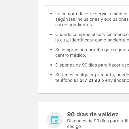
La compra de este servicio médico d
según las inclusiones y exclusiones
correspondientes.
Cuando compres el servicio médico, 
la cita, identifícate como paciente
Si compras una prueba que requiera 
centro médico.
Dispones de 90 días para hacer uso 
Si tienes cualquier pregunta, pued
teléfono
91 217 21 93
o enviándono
90 días de validez
Dispones de 90 días para utili
código