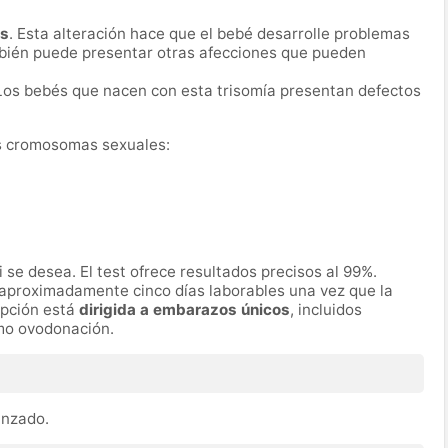
ds
. Esta alteración hace que el bebé desarrolle problemas
mbién puede presentar otras afecciones que pueden
 Los bebés que nacen con esta trisomía presentan defectos
os cromosomas sexuales:
si se desea. El test ofrece resultados precisos al 99%.
 aproximadamente cinco días laborables una vez que la
opción está
dirigida a embarazos únicos
, incluidos
omo ovodonación.
vanzado.