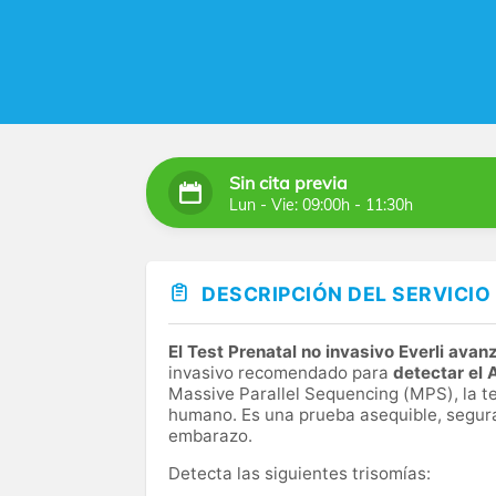
Sin cita previa
Lun - Vie: 09:00h - 11:30h
DESCRIPCIÓN DEL SERVICIO
El Test Prenatal no invasivo Everli ava
invasivo recomendado para
detectar el 
Massive Parallel Sequencing (MPS), la 
humano. Es una prueba asequible, segura 
embarazo.
Detecta las siguientes trisomías: