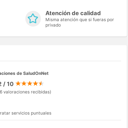
Atención de calidad
Misma atención que si fueras por
privado
aciones de SaludOnNet
2 / 10
6 valoraciones recibidas)
ratar servicios puntuales