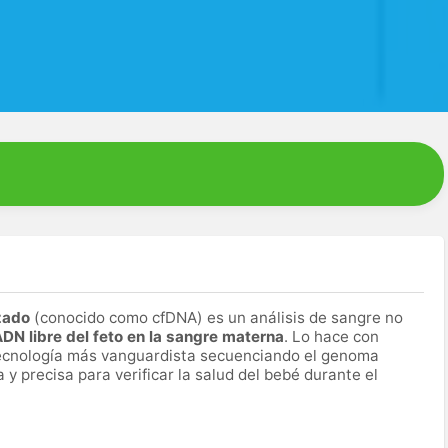
nzado
(conocido como cfDNA) es un análisis de sangre no
ADN libre del feto en la sangre materna
. Lo hace con
tecnología más vanguardista secuenciando el genoma
y precisa para verificar la salud del bebé durante el