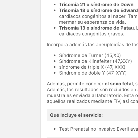
Trisomía 21 o síndrome de Down
.
Trisomía 18 o síndrome de Edwar
cardiacos congénitos al nacer. Ta
mermar su esperanza de vida.
Trisomía 13 o síndrome de Patau
.
cardiacos congénitos graves.
Incorpora además las aneuploidías de l
Síndrome de Turner (45,X0)
Síndrome de Klinefelter (47,XXY)
síndrome de triple X (47, XXX)
Síndrome de doble Y (47, XYY)
Además, permite conocer
el sexo fetal
, 
Además, los resultados son recibidos en
muestra es enviada al laboratorio. Esta 
aquellos realizados mediante FIV, así c
Qué incluye el servicio:
Test Prenatal no invasivo Everli a