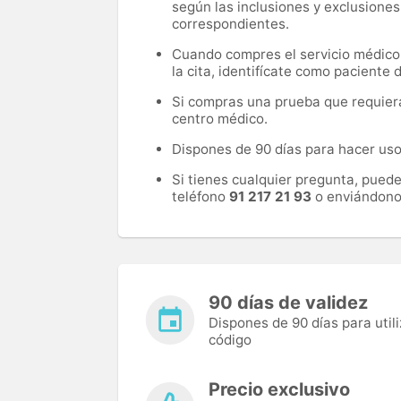
según las inclusiones y exclusiones
correspondientes.
Cuando compres el servicio médico, 
la cita, identifícate como paciente
Si compras una prueba que requiera 
centro médico.
Dispones de 90 días para hacer uso 
Si tienes cualquier pregunta, pued
teléfono
91 217 21 93
o enviándono
90 días de validez
Dispones de 90 días para utili
código
Precio exclusivo