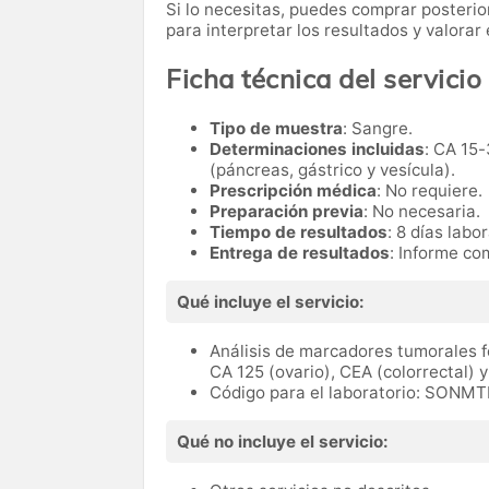
Si lo necesitas,
puedes comprar posteri
para interpretar los resultados y valora
Ficha técnica del servicio
Tipo de muestra
: Sangre.
Determinaciones incluidas
: CA 15-
(páncreas, gástrico y vesícula).
Prescripción médica
: No requiere.
Preparación previa
: No necesaria.
Tiempo de resultados
: 8 días labo
Entrega de resultados
: Informe co
Qué incluye el servicio:
Análisis de marcadores tumorales f
CA 125 (ovario), CEA (colorrectal) y
Código para el laboratorio: SONMT
Qué no incluye el servicio: