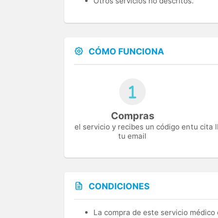
Otros servicios no descritos.
CÓMO FUNCIONA
Compras
el servicio y recibes un código en
tu cita
tu email
CONDICIONES
La compra de este servicio médico d