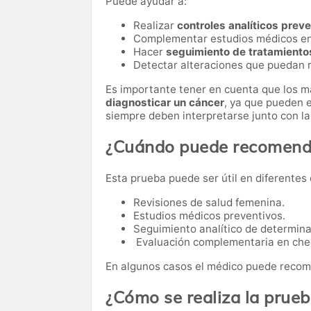
Puede ayudar a:
Realizar
controles analíticos prev
Complementar estudios médicos e
Hacer
seguimiento de tratamiento
Detectar alteraciones que puedan r
Es importante tener en cuenta que los 
diagnosticar un cáncer
, ya que pueden e
siempre deben interpretarse junto con la 
¿Cuándo puede recomenda
Esta prueba puede ser útil en diferentes 
Revisiones de salud femenina.
Estudios médicos preventivos.
Seguimiento analítico de determi
Evaluación complementaria en che
En algunos casos el médico puede recome
¿Cómo se realiza la prue