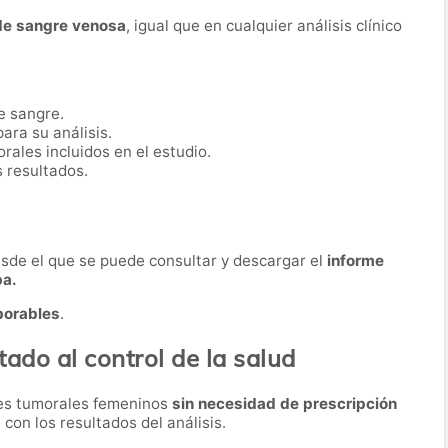
de sangre venosa
, igual que en cualquier análisis clínico
e sangre.
ara su análisis.
ales incluidos en el estudio.
s resultados.
desde el que se puede consultar y descargar el
informe
ba.
borables
.
tado al control de la salud
res tumorales femeninos
sin necesidad de prescripción
 con los resultados del análisis.