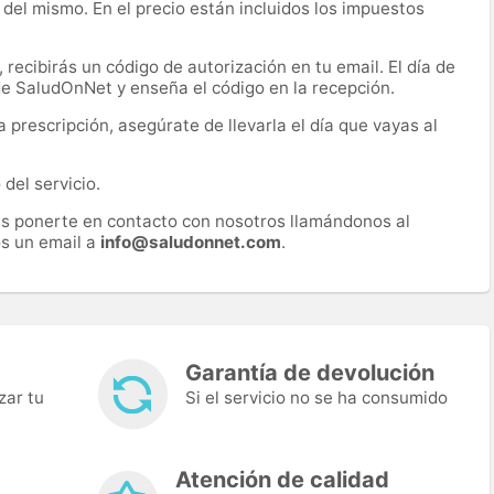
 del mismo. En el precio están incluidos los impuestos
recibirás un código de autorización en tu email. El día de
 de SaludOnNet y enseña el código en la recepción.
prescripción, asegúrate de llevarla el día que vayas al
del servicio.
es ponerte en contacto con nosotros llamándonos al
s un email a
info@saludonnet.com
.
Garantía de devolución
zar tu
Si el servicio no se ha consumido
Atención de calidad