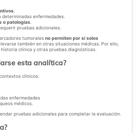
entivos
.
n determinadas enfermedades.
s o patologías
.
equerir pruebas adicionales.
marcadores tumorales
no permiten por sí solos
levarse también en otras situaciones médicas. Por ello,
historia clínica y otras pruebas diagnósticas.
rse esta analítica?
contextos clínicos:
nadas enfermedades
queos médicos.
ndar pruebas adicionales para completar la evaluación.
ba?