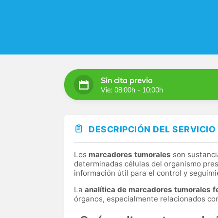
Sin cita previa
Vie: 08:00h - 10:00h
DESCRIPCIÓN DEL SERVICIO
Los
marcadores tumorales
son sustanci
determinadas células del organismo pres
información útil para el control y segui
La
analítica de marcadores tumorales 
órganos, especialmente relacionados con 