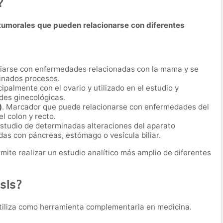
?
umorales que pueden relacionarse con diferentes
iarse con enfermedades relacionadas con la mama y se
minados procesos.
ipalmente con el ovario y utilizado en el estudio y
es ginecológicas.
)
. Marcador que puede relacionarse con enfermedades del
l colon y recto.
 estudio de determinadas alteraciones del aparato
das con páncreas, estómago o vesícula biliar.
ite realizar un estudio analítico más amplio de diferentes
sis?
tiliza como herramienta complementaria en medicina.