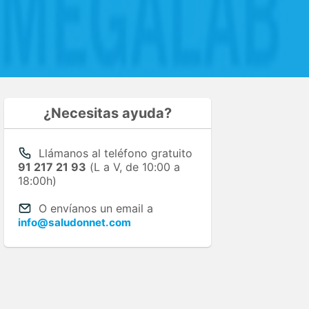
¿Necesitas ayuda?
Llámanos al teléfono gratuito
91 217 21 93
(L a V, de 10:00 a
18:00h)
O envíanos un email a
info@saludonnet.com