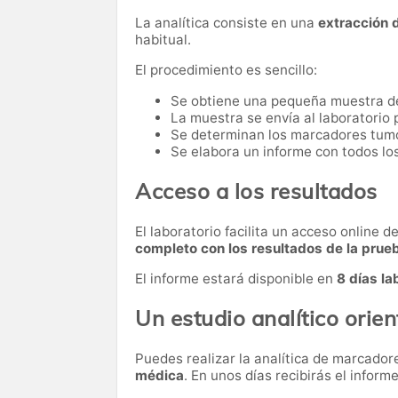
La analítica consiste en una
extracción 
habitual.
El procedimiento es sencillo:
Se obtiene una pequeña muestra d
La muestra se envía al laboratorio p
Se determinan los marcadores tumor
Se elabora un informe con todos lo
Acceso a los resultados
El laboratorio facilita un acceso online 
completo con los resultados de la prue
El informe estará disponible en
8 días la
Un estudio analítico orien
Puedes realizar la analítica de marcado
médica
. En unos días recibirás el informe