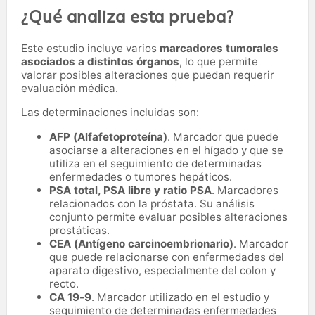
¿Qué analiza esta prueba?
Este estudio incluye varios
marcadores tumorales
asociados a distintos órganos
, lo que permite
valorar posibles alteraciones que puedan requerir
evaluación médica.
Las determinaciones incluidas son:
AFP (Alfafetoproteína)
. Marcador que puede
asociarse a alteraciones en el hígado y que se
utiliza en el seguimiento de determinadas
enfermedades o tumores hepáticos.
PSA total, PSA libre y ratio PSA
. Marcadores
relacionados con la próstata. Su análisis
conjunto permite evaluar posibles alteraciones
prostáticas.
CEA (Antígeno carcinoembrionario)
. Marcador
que puede relacionarse con enfermedades del
aparato digestivo, especialmente del colon y
recto.
CA 19-9
. Marcador utilizado en el estudio y
seguimiento de determinadas enfermedades