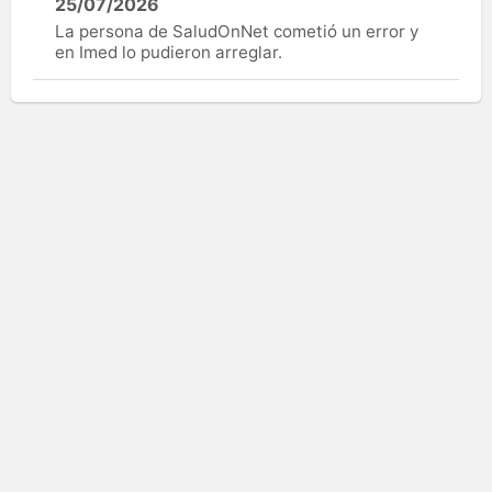
25/07/2026
La persona de SaludOnNet cometió un error y
en Imed lo pudieron arreglar.