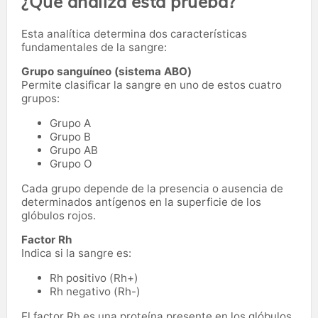
¿Qué analiza esta prueba?
Esta analítica determina dos características
fundamentales de la sangre:
Grupo sanguíneo (sistema ABO)
Permite clasificar la sangre en uno de estos cuatro
grupos:
Grupo A
Grupo B
Grupo AB
Grupo O
Cada grupo depende de la presencia o ausencia de
determinados antígenos en la superficie de los
glóbulos rojos.
Factor Rh
Indica si la sangre es:
Rh positivo (Rh+)
Rh negativo (Rh-)
El factor Rh es una proteína presente en los glóbulos