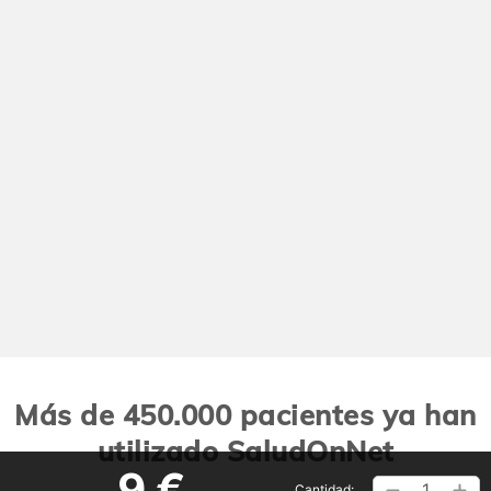
Más de 450.000 pacientes ya han
utilizado SaludOnNet
9 €
1
Cantidad: