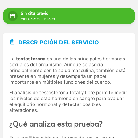
Sin cita previa
Vie: 07:30h - 10:30h
DESCRIPCIÓN DEL SERVICIO
La
testosterona
es una de las principales hormonas
sexuales del organismo. Aunque se asocia
principalmente con la salud masculina, también está
presente en mujeres y desempeña un papel
importante en múltiples funciones del cuerpo.
El análisis de testosterona total y libre permite medir
los niveles de esta hormona en sangre para evaluar
el equilibrio hormonal y detectar posibles
alteraciones.
¿Qué analiza esta prueba?
Esta analítica mide dos formas de testosterona