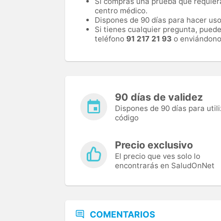
Si compras una prueba que requiera 
centro médico.
Dispones de 90 días para hacer uso 
Si tienes cualquier pregunta, pued
teléfono
91 217 21 93
o enviándono
90 días de validez
Dispones de 90 días para utili
código
Precio exclusivo
El precio que ves solo lo
encontrarás en SaludOnNet
COMENTARIOS