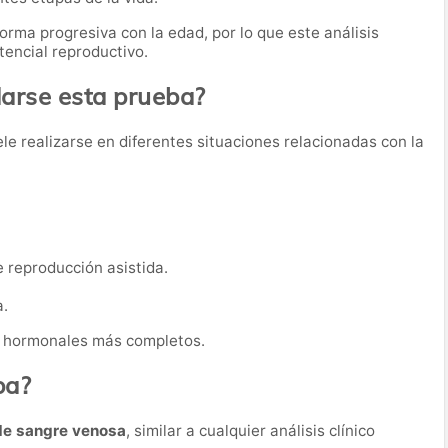
orma progresiva con la edad, por lo que este análisis
tencial reproductivo.
rse esta prueba?
le realizarse en diferentes situaciones relacionadas con la
 reproducción asistida.
a.
s hormonales más completos.
ba?
de sangre venosa
, similar a cualquier análisis clínico