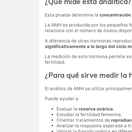
¿Qué mide esta analítica?
Esta prueba determina la
concentración
La AMH es producida por los pequeños fol
relaciona con el número de óvulos disponi
A diferencia de otras hormonas reproduc
significativamente a lo largo del ciclo 
La medición de esta hormona permite est
fertilidad.
¿Para qué sirve medir la
El análisis de AMH se utiliza principalme
Puede ayudar a:
Evaluar la
reserva ovárica
.
Estudiar la fertilidad femenina.
Orientar tratamientos de
reproducc
Analizar la respuesta esperada a t
Valorar la función ovárica en difere