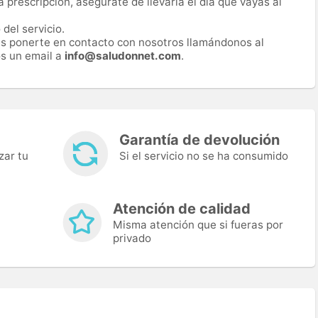
prescripción, asegúrate de llevarla el día que vayas al
del servicio.
es ponerte en contacto con nosotros llamándonos al
s un email a
info@saludonnet.com
.
Garantía de devolución
zar tu
Si el servicio no se ha consumido
Atención de calidad
Misma atención que si fueras por
privado