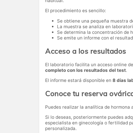
habitual.
El procedimiento es sencillo:
Se obtiene una pequeña muestra d
La muestra se analiza en laboratori
Se determina la concentración de 
Se emite un informe con el resultad
Acceso a los resultados
El laboratorio facilita un acceso online 
completo con los resultados del test
.
El informe estará disponible en
8 días la
Conoce tu reserva ováric
Puedes realizar la analítica de hormona 
Si lo deseas, posteriormente puedes adqu
especialista en ginecología o fertilidad p
personalizada.