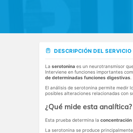
DESCRIPCIÓN DEL SERVICIO
La
serotonina
es un neurotransmisor que
Interviene en funciones importantes com
de determinadas funciones digestivas
.
El análisis de serotonina permite medir l
posibles alteraciones relacionadas con s
¿Qué mide esta analítica?
Esta prueba determina la
concentración 
La serotonina se produce principalmente e