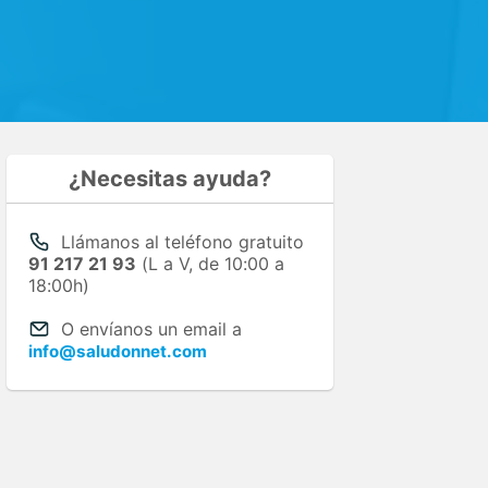
¿Necesitas ayuda?
Llámanos al teléfono gratuito
91 217 21 93
(L a V, de 10:00 a
18:00h)
O envíanos un email a
info@saludonnet.com