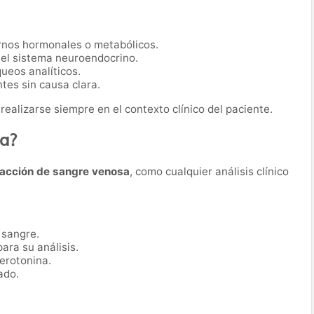
rnos hormonales o metabólicos.
 el sistema neuroendocrino.
ueos analíticos.
tes sin causa clara.
realizarse siempre en el contexto clínico del paciente.
ba?
racción de sangre venosa
, como cualquier análisis clínico
 sangre.
ara su análisis.
erotonina.
ado.