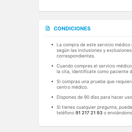
CONDICIONES
La compra de este servicio médico d
según las inclusiones y exclusiones
correspondientes.
Cuando compres el servicio médico, 
la cita, identifícate como paciente
Si compras una prueba que requiera 
centro médico.
Dispones de 90 días para hacer uso 
Si tienes cualquier pregunta, pued
teléfono
91 217 21 93
o enviándono