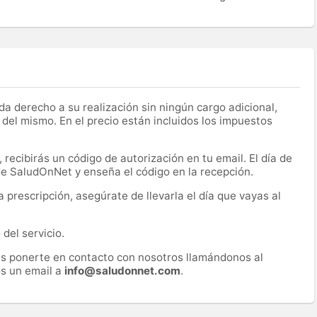
a derecho a su realización sin ningún cargo adicional,
 del mismo. En el precio están incluidos los impuestos
recibirás un código de autorización en tu email. El día de
 de SaludOnNet y enseña el código en la recepción.
prescripción, asegúrate de llevarla el día que vayas al
del servicio.
es ponerte en contacto con nosotros llamándonos al
s un email a
info@saludonnet.com
.