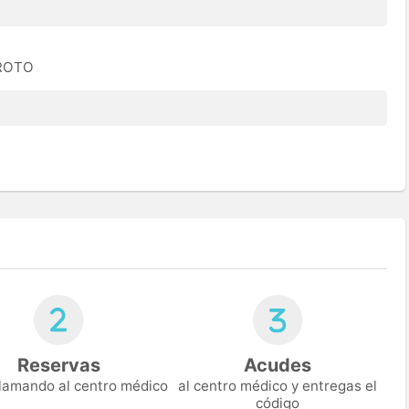
EROTO
Reservas
Acudes
 llamando al centro médico
al centro médico y entregas el
código