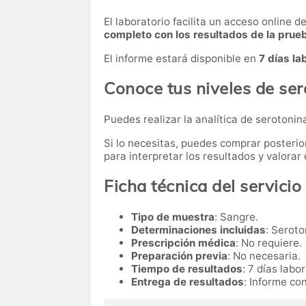
El laboratorio facilita un acceso online 
completo con los resultados de la prue
El informe estará disponible en
7 días la
Conoce tus niveles de se
Puedes realizar la analítica de serotonin
Si lo necesitas,
puedes comprar posteri
para interpretar los resultados y valora
Ficha técnica del servicio
Tipo de muestra
: Sangre.
Determinaciones incluidas
: Seroto
Prescripción médica
: No requiere.
Preparación previa
: No necesaria.
Tiempo de resultados
: 7 días labo
Entrega de resultados
: Informe co