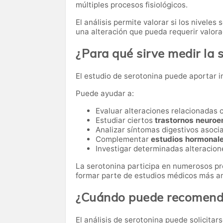
múltiples procesos fisiológicos.
El análisis permite valorar si los niveles
una alteración que pueda requerir valor
¿Para qué sirve medir la 
El estudio de serotonina puede aportar i
Puede ayudar a:
Evaluar alteraciones relacionadas 
Estudiar ciertos
trastornos neuroe
Analizar síntomas digestivos asoci
Complementar
estudios hormonale
Investigar determinadas alteracion
La serotonina participa en numerosos pr
formar parte de estudios médicos más a
¿Cuándo puede recomenda
El análisis de serotonina puede solicitars