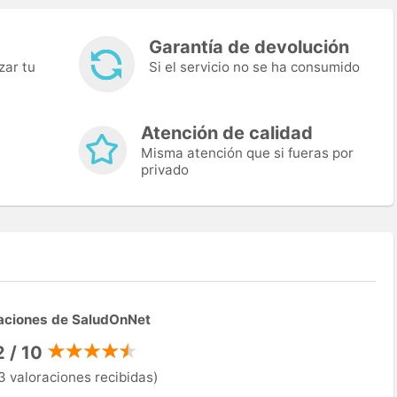
Garantía de devolución
zar tu
Si el servicio no se ha consumido
Atención de calidad
Misma atención que si fueras por
privado
aciones de SaludOnNet
2 / 10
3 valoraciones recibidas)