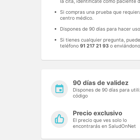
la cita, identifícate como paciente
Si compras una prueba que requiera 
centro médico.
Dispones de 90 días para hacer uso 
Si tienes cualquier pregunta, pued
teléfono
91 217 21 93
o enviándono
90 días de validez
Dispones de 90 días para utili
código
Precio exclusivo
El precio que ves solo lo
encontrarás en SaludOnNet