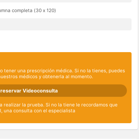
lumna completa (30 x 120)
o tener una prescripción médica. Si no la tienes, puedes
nuestros médicos y obtenerla al momento.
 reservar Videoconsulta
 realizar la prueba. Si no la tiene le recordamos que
l, una consulta con el especialista