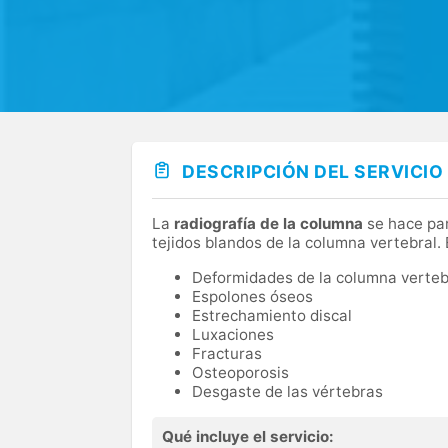
DESCRIPCIÓN DEL SERVICIO
La
radiografía de la columna
se hace par
tejidos blandos de la columna vertebral.
Deformidades de la columna verteb
Espolones óseos
Estrechamiento discal
Luxaciones
Fracturas
Osteoporosis
Desgaste de las vértebras
Qué incluye el servicio: