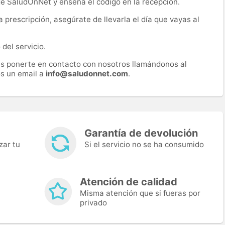
 de SaludOnNet y enseña el código en la recepción.
prescripción, asegúrate de llevarla el día que vayas al
del servicio.
es ponerte en contacto con nosotros llamándonos al
s un email a
info@saludonnet.com
.
Garantía de devolución
zar tu
Si el servicio no se ha consumido
Atención de calidad
Misma atención que si fueras por
privado