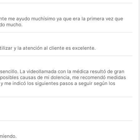
nte me ayudo muchísimo ya que era la primera vez que
udo mucho.
lizar y la atención al cliente es excelente.
encillo. La videollamada con la médica resultó de gran
 posibles causas de mi dolencia, me recomendó medidas
 y me indicó los siguientes pasos a seguir según los
omiendo.