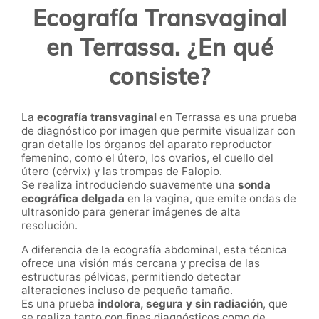
Ecografía Transvaginal
en Terrassa. ¿En qué
consiste?
La
ecografía transvaginal
en Terrassa es una prueba
de diagnóstico por imagen que permite visualizar con
gran detalle los órganos del aparato reproductor
femenino, como el útero, los ovarios, el cuello del
útero (cérvix) y las trompas de Falopio.
Se realiza introduciendo suavemente una
sonda
ecográfica delgada
en la vagina, que emite ondas de
ultrasonido para generar imágenes de alta
resolución.
A diferencia de la ecografía abdominal, esta técnica
ofrece una visión más cercana y precisa de las
estructuras pélvicas, permitiendo detectar
alteraciones incluso de pequeño tamaño.
Es una prueba
indolora, segura y sin radiación
, que
se realiza tanto con fines diagnósticos como de