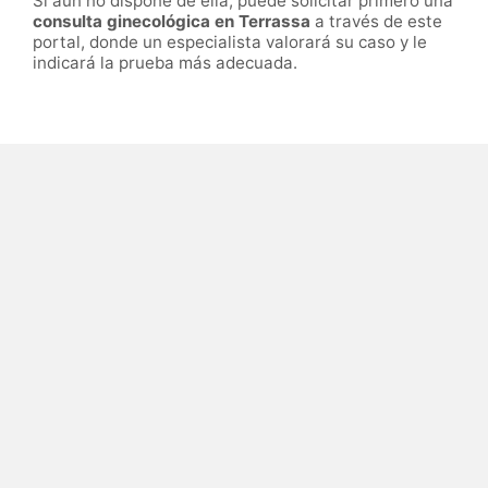
Si aún no dispone de ella, puede solicitar primero una
consulta ginecológica en Terrassa
a través de este
portal, donde un especialista valorará su caso y le
indicará la prueba más adecuada.