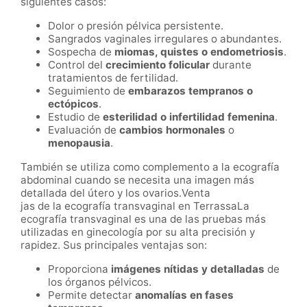
siguientes casos:
Dolor o presión pélvica persistente.
Sangrados vaginales irregulares o abundantes.
Sospecha de
miomas, quistes o endometriosis
.
Control del
crecimiento folicular
durante
tratamientos de fertilidad.
Seguimiento de
embarazos tempranos o
ectópicos
.
Estudio de
esterilidad o infertilidad femenina
.
Evaluación de
cambios hormonales
o
menopausia
.
También se utiliza como complemento a la ecografía
abdominal cuando se necesita una imagen más
detallada del útero y los ovarios.Venta
jas de la ecografía transvaginal en TerrassaLa
ecografía transvaginal es una de las pruebas más
utilizadas en ginecología por su alta precisión y
rapidez. Sus principales ventajas son:
Proporciona
imágenes nítidas y detalladas
de
los órganos pélvicos.
Permite detectar
anomalías en fases