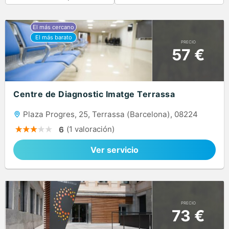
PRECIO
57 €
Centre de Diagnostic Imatge Terrassa
Plaza Progres, 25, Terrassa (Barcelona), 08224
(1 valoración)
6
Ver servicio
PRECIO
73 €