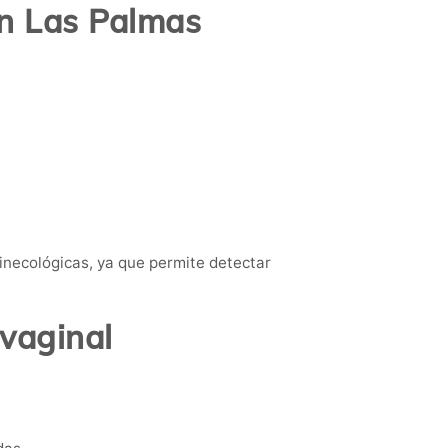
en Las Palmas
inecológicas, ya que permite detectar
svaginal