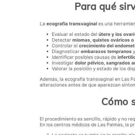
Para qué sir
La
ecografía transvaginal
es una herramient
Evaluar el estado del
útero y los ovar
Detectar
miomas, quistes ováricos o
Controlar el
crecimiento del endomet
Diagnosticar
embarazos tempranos
y
Identificar posibles causas de
infertil
Investigar
dolor pélvico, sangrados 
Valorar la posición y estado de los dis
Además, la ecografía transvaginal en Las P
alteraciones antes de que aparezcan sínto
Cómo se
El procedimiento es sencillo, rápido y no re
En los centros médicos de Las Palmas, la pr