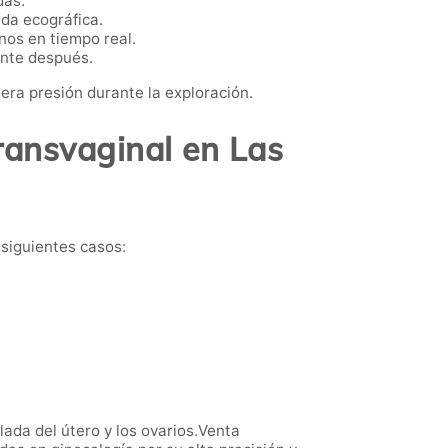
das.
da ecográfica.
nos en tiempo real.
ente después.
era presión durante la exploración.
ransvaginal en Las
 siguientes casos:
ada del útero y los ovarios.Venta