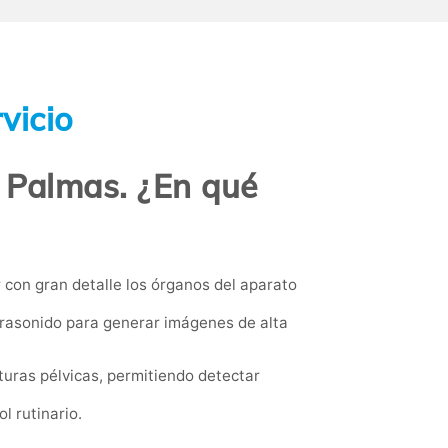
vicio
s Palmas. ¿En qué
con gran detalle los órganos del aparato
trasonido para generar imágenes de alta
cturas pélvicas, permitiendo detectar
l rutinario.