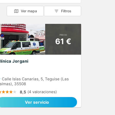
Ver mapa
Filtros
PRECIO
61 €
línica Jorgani
Calle Islas Canarias, 5, Teguise (Las
almas), 35508
(4 valoraciones)
8,5
Ver servicio