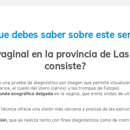
ue debes saber sobre este ser
aginal en la provincia de La
consiste?
 una prueba de diagnóstico por imagen que permite visualizar 
ios, el cuello del útero (cérvix) y las trompas de Falopio.
onda ecográfica delgada
en la vagina, que emite ondas de ul
a técnica ofrece una visión más cercana y precisa de las estru
ción
, que se realiza tanto con fines diagnósticos como de contro