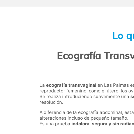
Lo q
Ecografía Transv
La
ecografía transvaginal
en Las Palmas es
reproductor femenino, como el útero, los ovar
Se realiza introduciendo suavemente una
s
resolución.
A diferencia de la ecografía abdominal, est
alteraciones incluso de pequeño tamaño.
Es una prueba
indolora, segura y sin radia