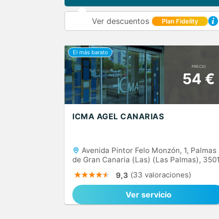
Ver descuentos
Plan Fidelity
PRECIO
54 €
ICMA AGEL CANARIAS
Avenida Pintor Felo Monzón, 1, Palmas
de Gran Canaria (Las) (Las Palmas), 350
(33 valoraciones)
9,3
Ver servicio