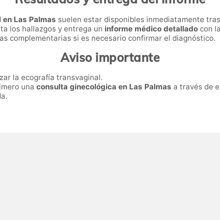
l en Las Palmas
suelen estar disponibles inmediatamente tras 
eta los hallazgos y entrega un
informe médico detallado
con la
s complementarias si es necesario confirmar el diagnóstico.
Aviso importante
zar la ecografía transvaginal.
primero una
consulta ginecológica en Las Palmas
a través de e
da.