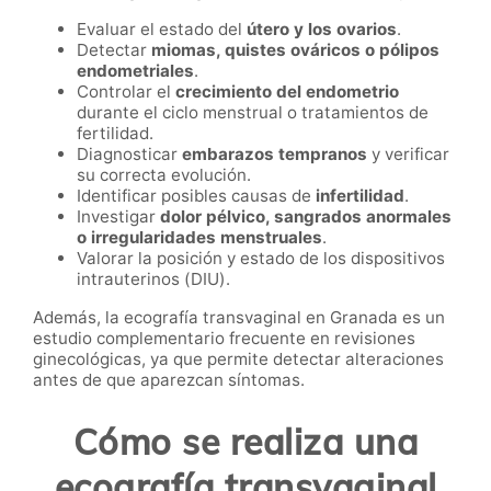
Evaluar el estado del
útero y los ovarios
.
Detectar
miomas, quistes ováricos o pólipos
endometriales
.
Controlar el
crecimiento del endometrio
durante el ciclo menstrual o tratamientos de
fertilidad.
Diagnosticar
embarazos tempranos
y verificar
su correcta evolución.
Identificar posibles causas de
infertilidad
.
Investigar
dolor pélvico, sangrados anormales
o irregularidades menstruales
.
Valorar la posición y estado de los dispositivos
intrauterinos (DIU).
Además, la ecografía transvaginal en Granada es un
estudio complementario frecuente en revisiones
ginecológicas, ya que permite detectar alteraciones
antes de que aparezcan síntomas.
Cómo se realiza una
ecografía transvaginal