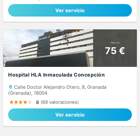
Ver servicio
PRECIO
75 €
Hospital HLA Inmaculada Concepción
Calle Doctor Alejandro Otero, 8, Granada
(Granada), 18004
(69 valoraciones)
8
Ver servicio