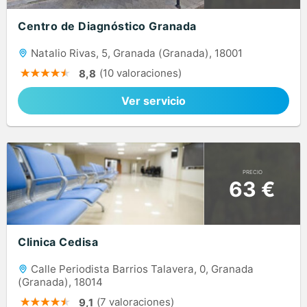
Centro de Diagnóstico Granada
Natalio Rivas, 5, Granada (Granada), 18001
(10 valoraciones)
8,8
Ver servicio
PRECIO
63 €
Clinica Cedisa
Calle Periodista Barrios Talavera, 0, Granada
(Granada), 18014
(7 valoraciones)
9,1