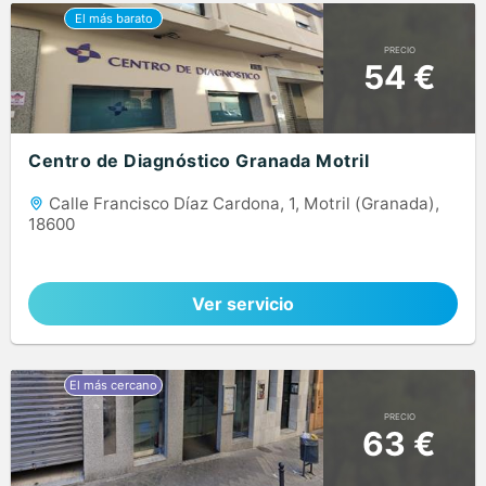
PRECIO
54 €
Centro de Diagnóstico Granada Motril
Calle Francisco Díaz Cardona, 1, Motril (Granada),
18600
Ver servicio
PRECIO
63 €