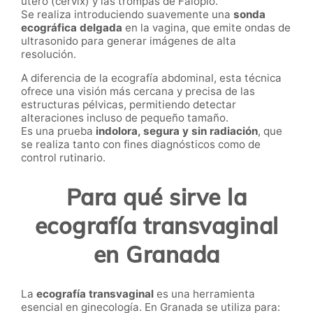
útero (cérvix) y las trompas de Falopio.
Se realiza introduciendo suavemente una
sonda
ecográfica delgada
en la vagina, que emite ondas de
ultrasonido para generar imágenes de alta
resolución.
A diferencia de la ecografía abdominal, esta técnica
ofrece una visión más cercana y precisa de las
estructuras pélvicas, permitiendo detectar
alteraciones incluso de pequeño tamaño.
Es una prueba
indolora, segura y sin radiación
, que
se realiza tanto con fines diagnósticos como de
control rutinario.
Para qué sirve la
ecografía transvaginal
en Granada
La
ecografía transvaginal
es una herramienta
esencial en ginecología. En Granada se utiliza para: