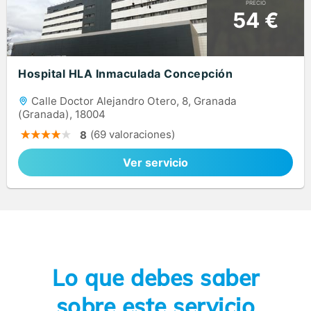
PRECIO
54 €
Hospital HLA Inmaculada Concepción
Calle Doctor Alejandro Otero, 8, Granada
(Granada), 18004
(69 valoraciones)
8
Ver servicio
Lo que debes saber
sobre este servicio