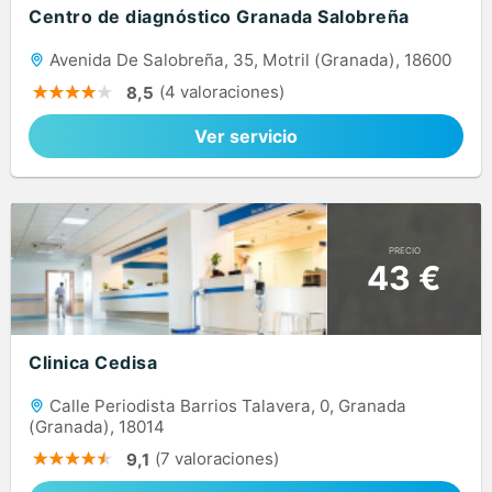
Centro de diagnóstico Granada Salobreña
Avenida De Salobreña, 35, Motril (Granada), 18600
(4 valoraciones)
8,5
Ver servicio
PRECIO
43 €
Clinica Cedisa
Calle Periodista Barrios Talavera, 0, Granada
(Granada), 18014
(7 valoraciones)
9,1