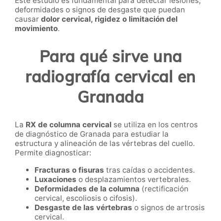
Este estudio es fundamental para detectar lesiones,
deformidades o signos de desgaste que puedan
causar
dolor cervical, rigidez o limitación del
movimiento
.
Para qué sirve una
radiografía cervical en
Granada
La
RX de columna cervical
se utiliza en los centros
de diagnóstico de Granada para estudiar la
estructura y alineación de las vértebras del cuello.
Permite diagnosticar:
Fracturas o fisuras
tras caídas o accidentes.
Luxaciones
o desplazamientos vertebrales.
Deformidades de la columna
(rectificación
cervical, escoliosis o cifosis).
Desgaste de las vértebras
o signos de artrosis
cervical.