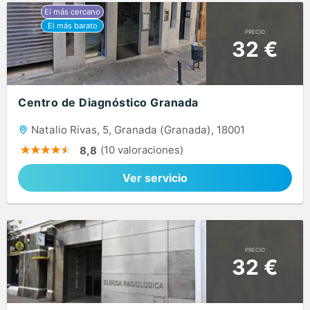
PRECIO
32 €
Centro de Diagnóstico Granada
Natalio Rivas, 5, Granada (Granada), 18001
(10 valoraciones)
8,8
Ver servicio
PRECIO
32 €