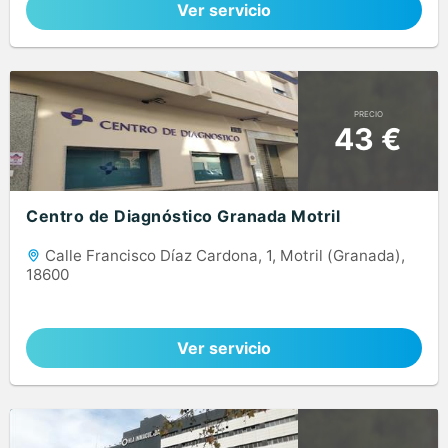
Ver servicio
PRECIO
43 €
Centro de Diagnóstico Granada Motril
Calle Francisco Díaz Cardona, 1, Motril (Granada),
18600
Ver servicio