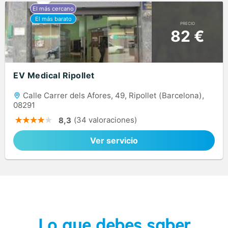
PRECIO
82 €
EV Medical Ripollet
Calle Carrer dels Afores, 49, Ripollet (Barcelona),
08291
(34 valoraciones)
8,3
Ver servicio
Lo que debes saber