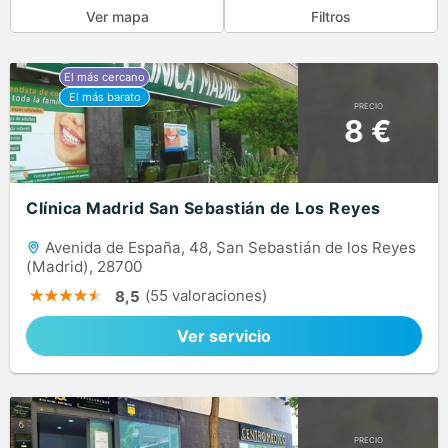
Ver mapa
Filtros
PRECIO
8 €
Clínica Madrid San Sebastián de Los Reyes
Avenida de España, 48, San Sebastián de los Reyes
(Madrid), 28700
(55 valoraciones)
8,5
Ver servicio
PRECIO