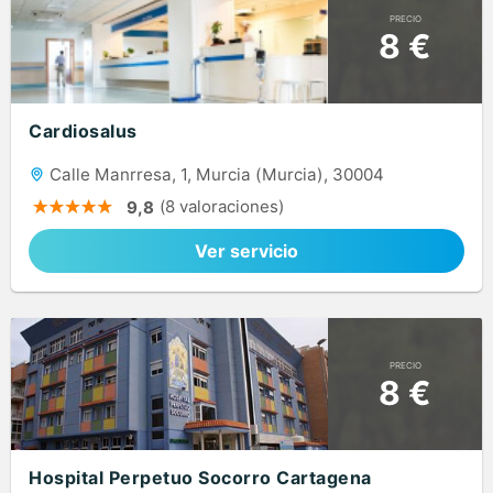
PRECIO
8 €
Cardiosalus
Calle Manrresa, 1, Murcia (Murcia), 30004
(8 valoraciones)
9,8
Ver servicio
PRECIO
8 €
Hospital Perpetuo Socorro Cartagena