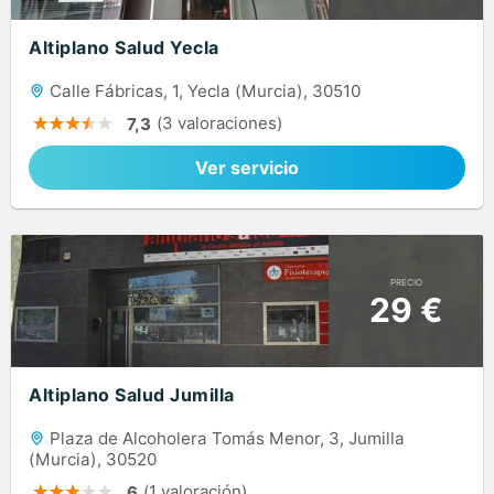
Altiplano Salud Yecla
Calle Fábricas, 1, Yecla (Murcia), 30510
(3 valoraciones)
7,3
Ver servicio
PRECIO
29 €
Altiplano Salud Jumilla
Plaza de Alcoholera Tomás Menor, 3, Jumilla
(Murcia), 30520
(1 valoración)
6