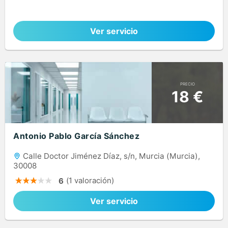
Ver servicio
PRECIO
18 €
Antonio Pablo García Sánchez
Calle Doctor Jiménez Díaz, s/n, Murcia (Murcia),
30008
(1 valoración)
6
Ver servicio