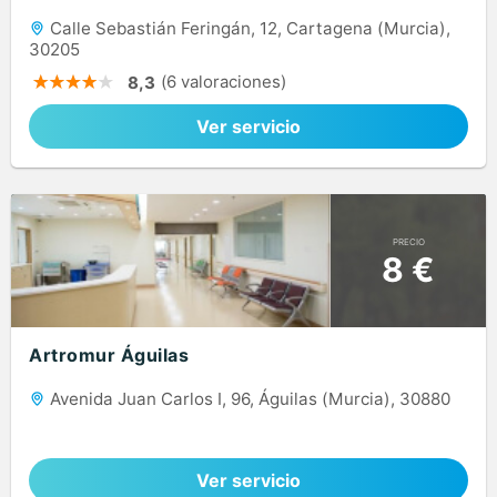
Calle Sebastián Feringán, 12, Cartagena (Murcia),
30205
(6 valoraciones)
8,3
Ver servicio
PRECIO
8 €
Artromur Águilas
Avenida Juan Carlos I, 96, Águilas (Murcia), 30880
Ver servicio