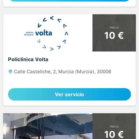
PRECIO
10 €
Policlínica Volta
Calle Casteliche, 2, Murcia (Murcia), 30008
Ver servicio
PRECIO
10 €