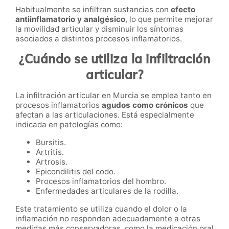
Habitualmente se infiltran sustancias con
efecto
antiinflamatorio y analgésico
, lo que permite mejorar
la movilidad articular y disminuir los síntomas
asociados a distintos procesos inflamatorios.
¿Cuándo se utiliza la infiltración
articular?
La infiltración articular en Murcia se emplea tanto en
procesos inflamatorios
agudos como crónicos
que
afectan a las articulaciones. Está especialmente
indicada en patologías como:
Bursitis.
Artritis.
Artrosis.
Epicondilitis del codo.
Procesos inflamatorios del hombro.
Enfermedades articulares de la rodilla.
Este tratamiento se utiliza cuando el dolor o la
inflamación no responden adecuadamente a otras
medidas más conservadoras, como la medicación oral