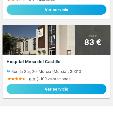
Ver servicio
PRECIO
83 €
Hospital Mesa del Castillo
Ronda Sur, 20, Murcia (Murcia), 30010
(+100 valoraciones)
8,9
Ver servicio