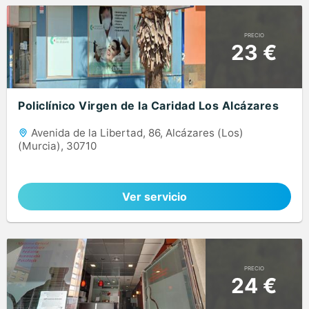
PRECIO
23 €
Policlínico Virgen de la Caridad Los Alcázares
Avenida de la Libertad, 86, Alcázares (Los)
(Murcia), 30710
Ver servicio
PRECIO
24 €