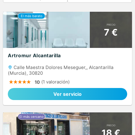
PRECIO
7 €
Artromur Alcantarilla
Calle Maestra Dolores Meseguer,, Alcantarilla
(Murcia), 30820
(1 valoración)
10
Ver servicio
PRECIO
18 €