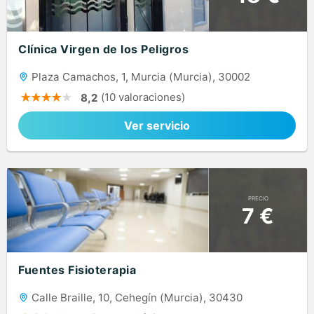
Clínica Virgen de los Peligros
Plaza Camachos, 1, Murcia (Murcia), 30002
(10 valoraciones)
8,2
Ver servicio
PRECIO
7 €
Fuentes Fisioterapia
Calle Braille, 10, Cehegín (Murcia), 30430