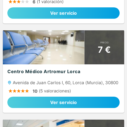
(1 valoración)
6
Ver servicio
PRECIO
7 €
Centro Médico Artromur Lorca
Avenida de Juan Carlos I, 60, Lorca (Murcia), 30800
(5 valoraciones)
10
Ver servicio