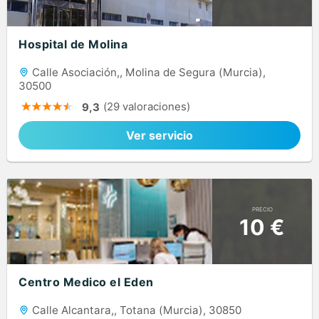
Hospital de Molina
Calle Asociación,, Molina de Segura (Murcia),
30500
(29 valoraciones)
9,3
Ver servicio
PRECIO
10 €
Centro Medico el Eden
Calle Alcantara,, Totana (Murcia), 30850