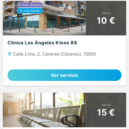
PRECIO
10 €
Clínica Los Ángeles Kines 88
Calle Lima, 2, Cáceres (Cáceres), 10005
Ver servicio
PRECIO
15 €