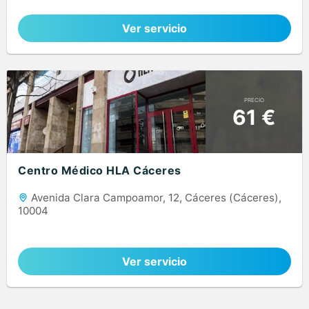
Ver servicio
PRECIO
61 €
Centro Médico HLA Cáceres
Avenida Clara Campoamor, 12, Cáceres (Cáceres),
10004
Ver servicio