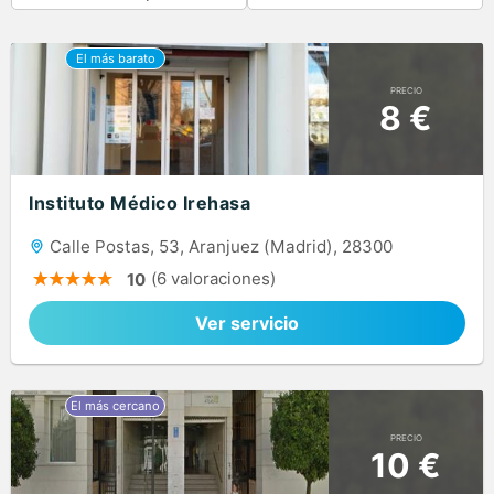
PRECIO
8 €
Instituto Médico Irehasa
Calle Postas, 53, Aranjuez (Madrid), 28300
(6 valoraciones)
10
Ver servicio
PRECIO
10 €