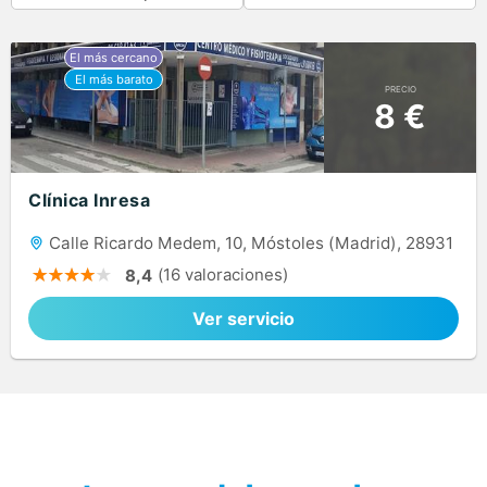
PRECIO
8 €
Clínica Inresa
Calle Ricardo Medem, 10, Móstoles (Madrid), 28931
(16 valoraciones)
8,4
Ver servicio