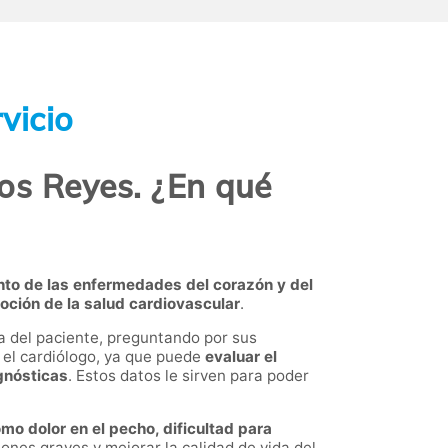
vicio
os Reyes. ¿En qué
nto de las enfermedades del corazón y del
ción de la salud cardiovascular
.
ca del paciente, preguntando por sus
 el cardiólogo, ya que puede
evaluar el
gnósticas
. Estos datos le sirven para poder
o dolor en el pecho, dificultad para
ones graves y mejorar la calidad de vida del