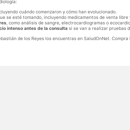
iología:
ncluyendo cuándo comenzaron y cómo han evolucionado.
que se esté tomando, incluyendo medicamentos de venta libre
res
, como análisis de sangre, electrocardiogramas o ecocard
icio intenso antes de la consulta
si se van a realizar pruebas 
ebastián de los Reyes los encuentras en SaludOnNet. Compra l