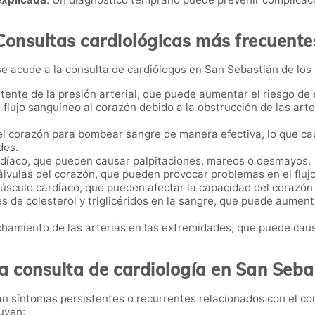
Consultas cardiológicas más frecuente
e acude a la consulta de cardiólogos en San Sebastián de los
istente de la presión arterial, que puede aumentar el riesgo d
l flujo sanguíneo al corazón debido a la obstrucción de las ar
el corazón para bombear sangre de manera efectiva, lo que cau
des.
ardíaco, que pueden causar palpitaciones, mareos o desmayos.
álvulas del corazón, que pueden provocar problemas en el fluj
úsculo cardíaco, que pueden afectar la capacidad del corazó
les de colesterol y triglicéridos en la sangre, que puede aument
chamiento de las arterias en las extremidades, que puede causar
a consulta de cardiología en San Seba
n síntomas persistentes o recurrentes relacionados con el cor
uyen: