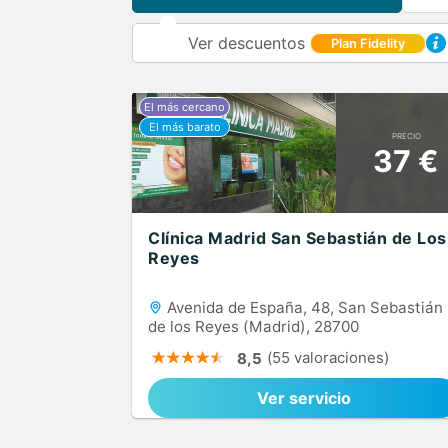
Ver descuentos
Plan Fidelity
PRECIO
37 €
Clínica Madrid San Sebastián de Los
Reyes
Avenida de España, 48, San Sebastián
de los Reyes (Madrid), 28700
(55 valoraciones)
8,5
Ver servicio