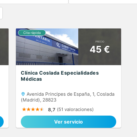
PRECIO
45 €
Clínica Coslada Especialidades
Médicas
Avenida Principes de España, 1, Coslada
(Madrid), 28823
(51 valoraciones)
8,7
Ver servicio