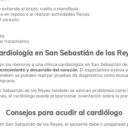
e extiende al brazo, cuello o mandíbula.
e en reposo o al realizar actividades físicas.
l corazón.
es.
l tratamiento.
ardiología en San Sebastián de los Re
en los menores a una clínica cardiológica en San Sebastián de
 crecimiento y desarrollo del corazón
. El especialista evalúa 
También se pueden realizar pruebas de diagnóstico como ecoc
emprana.
San Sebastián de los Reyes también se valoran problemas como
más, el cardiólogo puede proporcionar orientación sobre la p
Consejos para acudir al cardiólogo
n San Sebastián de los Reyes, el paciente debe ir preparado par