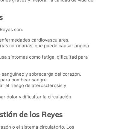
s
 Reyes son:
e enfermedades cardiovasculares.
terias coronarias, que puede causar angina
sa síntomas como fatiga, dificultad para
o sanguíneo y sobrecarga del corazón.
n para bombear sangre.
ar el riesgo de aterosclerosis y
 dolor y dificultar la circulación
stián de los Reyes
azón o el sistema circulatorio. Los