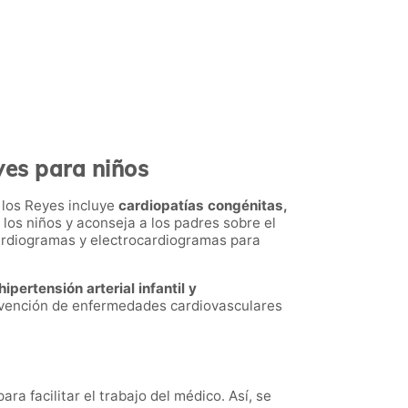
yes para niños
 los Reyes incluye
cardiopatías congénitas,
a los niños y aconseja a los padres sobre el
ardiogramas y electrocardiogramas para
hipertensión arterial infantil y
revención de enfermedades cardiovasculares
a facilitar el trabajo del médico. Así, se