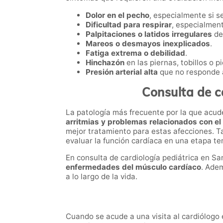
Dolor en el pecho
, especialmente si s
Dificultad para respirar
, especialment
Palpitaciones o latidos irregulares
de
Mareos o desmayos inexplicados
.
Fatiga extrema o debilidad
.
Hinchazón
en las piernas, tobillos o pi
Presión arterial alta
que no responde a
Consulta de c
La patología más frecuente por la que acud
arritmias y problemas relacionados con el
mejor tratamiento para estas afecciones. 
evaluar la función cardíaca en una etapa t
En consulta de cardiología pediátrica en 
enfermedades del músculo cardíaco
. Ade
a lo largo de la vida.
Cuando se acude a una visita al cardiólogo e