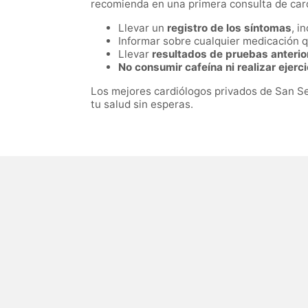
recomienda en una primera consulta de card
Llevar un
registro de los síntomas
, i
Informar sobre cualquier medicación 
Llevar
resultados de pruebas anterio
No consumir cafeína ni realizar ejerc
Los mejores cardiólogos privados de San S
tu salud sin esperas.