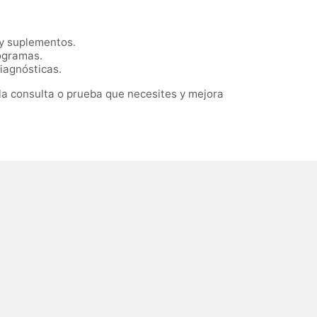
 y suplementos.
iogramas.
diagnósticas.
a consulta o prueba que necesites y mejora