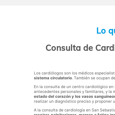
Lo q
Consulta de Card
Los cardiólogos son los médicos especialis
sistema circulatorio
. También se ocupan d
En la consulta de un centro cardiológico en 
antecedentes personales y familiares, y la
estado del corazón y los vasos sanguíneos
realizar un diagnóstico preciso y proponer
A la consulta de cardiología en San Sebast
respirar, palpitaciones, mareos o fatiga in