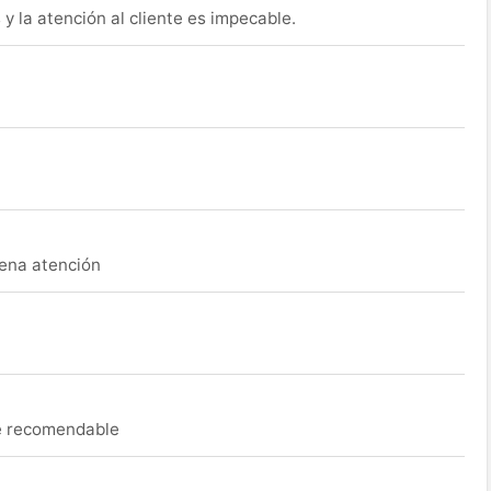
y la atención al cliente es impecable.
uena atención
ue recomendable