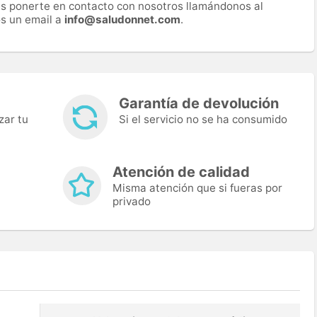
es ponerte en contacto con nosotros llamándonos al
s un email a
info@saludonnet.com
.
Garantía de devolución
zar tu
Si el servicio no se ha consumido
Atención de calidad
Misma atención que si fueras por
privado