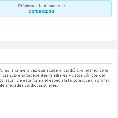
Próxima cita disponible:
02/09/2026
 Si es la primera vez que acude al cardiólogo, el médico le
untas sobre antecedentes familiares y datos clínicos del
 corazón. De esta forma el especialista consigue un primer
nfermedades cardiovasculares: