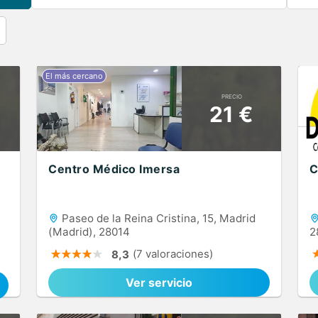
PRECIO
21 €
Centro Médico Imersa
C
Paseo de la Reina Cristina, 15, Madrid
(Madrid), 28014
2
(7 valoraciones)
8,3
Ver servicio