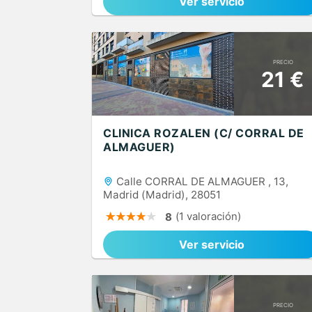
Ver servicio
PRECIO
21 €
CLINICA ROZALEN (C/ CORRAL DE
ALMAGUER)
Calle CORRAL DE ALMAGUER , 13,
Madrid (Madrid), 28051
(1 valoración)
8
Ver servicio
PRECIO