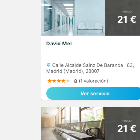
PRECIO
21 €
David Mel
Calle Alcalde Sainz De Baranda , 83,
Madrid (Madrid), 28007
(1 valoración)
8
Ver servicio
PRECIO
21 €