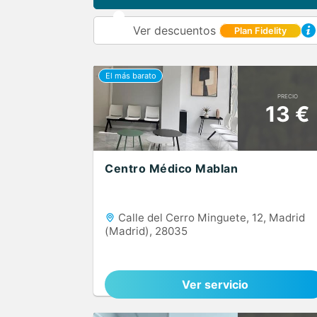
Ver descuentos
Plan Fidelity
PRECIO
13 €
Centro Médico Mablan
Calle del Cerro Minguete, 12, Madrid
(Madrid), 28035
Ver servicio