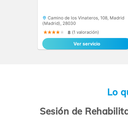
Camino de los Vinateros, 108, Madrid
(Madrid), 28030
(1 valoración)
8
Ver servicio
Lo q
Sesión de Rehabilit