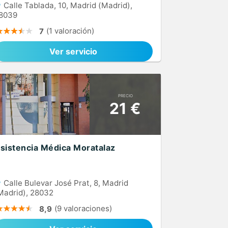
Calle Tablada, 10, Madrid (Madrid),
8039
(1 valoración)
7
Ver servicio
PRECIO
21 €
sistencia Médica Moratalaz
Calle Bulevar José Prat, 8, Madrid
Madrid), 28032
(9 valoraciones)
8,9