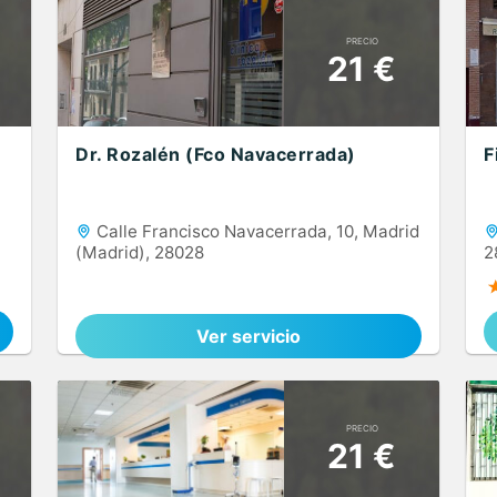
PRECIO
21 €
Dr. Rozalén (Fco Navacerrada)
F
Calle Francisco Navacerrada, 10, Madrid
(Madrid), 28028
2
Ver servicio
PRECIO
21 €