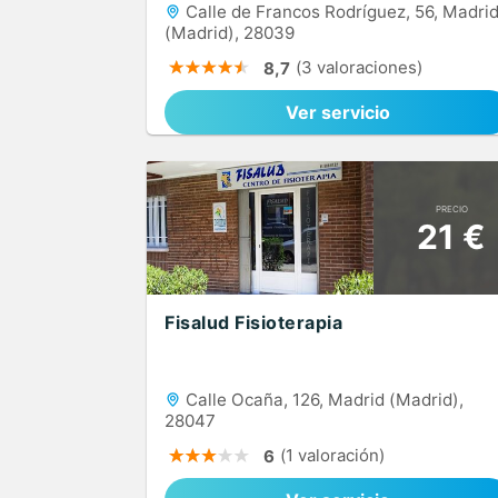
Calle de Francos Rodríguez, 56, Madri
(Madrid), 28039
(3 valoraciones)
8,7
Ver servicio
PRECIO
21 €
Fisalud Fisioterapia
Calle Ocaña, 126, Madrid (Madrid),
28047
(1 valoración)
6