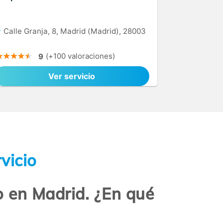
Calle Granja, 8, Madrid (Madrid), 28003
(+100 valoraciones)
9
Ver servicio
vicio
o en Madrid. ¿En qué