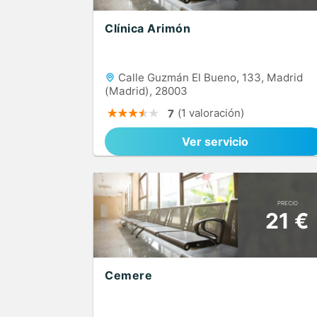
Clínica Arimón
Calle Guzmán El Bueno, 133, Madrid
(Madrid), 28003
(1 valoración)
7
Ver servicio
PRECIO
21 €
Cemere