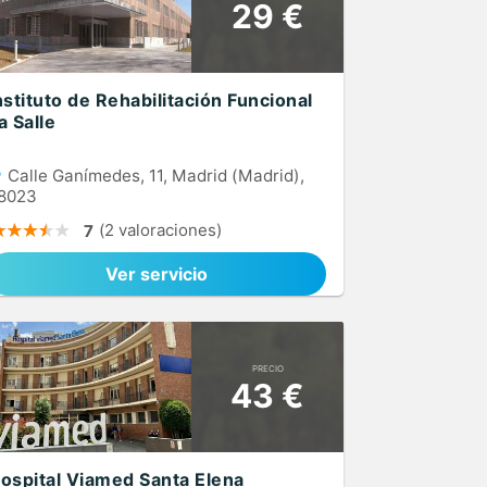
29 €
nstituto de Rehabilitación Funcional
a Salle
Calle Ganímedes, 11, Madrid (Madrid),
8023
(2 valoraciones)
7
Ver servicio
PRECIO
43 €
ospital Viamed Santa Elena