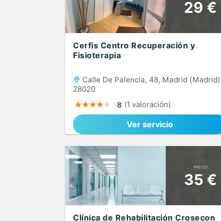
29 €
Cerfis Centro Recuperación y
Fisioterapia
Calle De Palencia, 48, Madrid (Madrid)
28020
(1 valoración)
8
Ver servicio
PRECIO
35 €
Clínica de Rehabilitación Crosecon