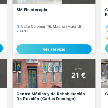
SM Fisioterapia
C
R
Calle Colomer, 16, Madrid (Madrid),
28028
2
Ver servicio
PRECIO
21 €
Centro Médico y de Rehabilitación
C
Dr. Rozalén (Carlos Domingo)