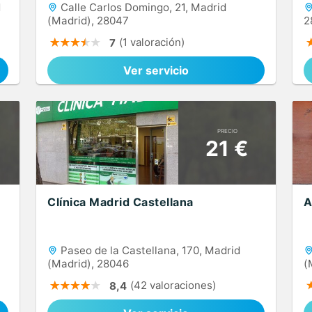
d
Calle Carlos Domingo, 21, Madrid
(Madrid), 28047
2
(1 valoración)
7
Ver servicio
PRECIO
21 €
Clínica Madrid Castellana
A
Paseo de la Castellana, 170, Madrid
(Madrid), 28046
(
(42 valoraciones)
8,4