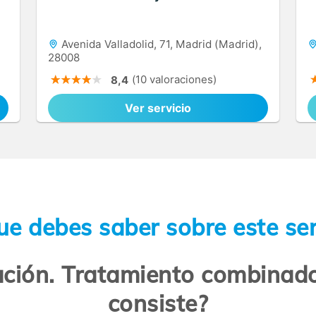
Avenida Valladolid, 71, Madrid (Madrid),
28008
(10 valoraciones)
8,4
Ver servicio
ue debes saber sobre este ser
ación. Tratamiento combinad
consiste?