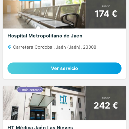
PRECIO
174 €
Hospital Metropolitano de Jaen
Carretera Cordoba,, Jaén (Jaén), 23008
Ver servicio
PRECIO
242 €
HT Médica Jaén Las Nieves