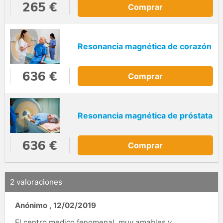
265 €
Comprar
Resonancia magnética de corazón
636 €
Comprar
Resonancia magnética de próstata
636 €
Comprar
2 valoraciones
Anónimo
,
12/02/2019
El centro medico fenomenal, muy amables y