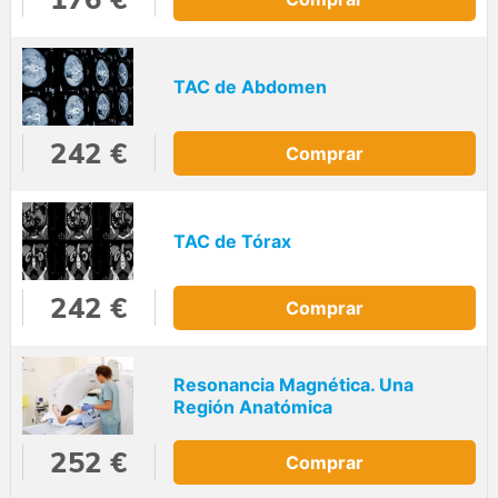
TAC de Abdomen
242 €
Comprar
TAC de Tórax
242 €
Comprar
Resonancia Magnética. Una
Región Anatómica
252 €
Comprar