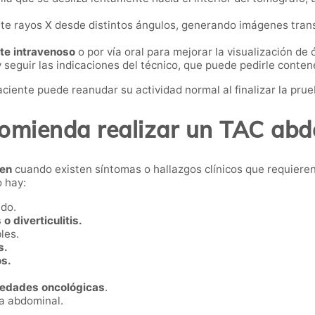
ite rayos X desde distintos ángulos, generando imágenes tran
te intravenoso
o por vía oral para mejorar la visualización de
 seguir las indicaciones del técnico, que puede pedirle conten
paciente puede reanudar su actividad normal al finalizar la prue
omienda realizar un TAC abd
en
cuando existen síntomas o hallazgos clínicos que requiere
 hay:
ado.
o diverticulitis.
les.
s.
os.
edades oncológicas
.
ía abdominal.