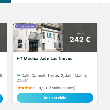
PRECIO
242 €
HT Médica Jaén Las Nieves
08
Calle Carmelo Torres, 2, Jaén (Jaén),
23007
(12 valoraciones)
8,5
Ver servicio