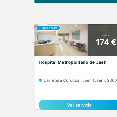
PRECIO
174 €
Hospital Metropolitano de Jaen
Carretera Cordoba,, Jaén (Jaén), 230
Ver servicio