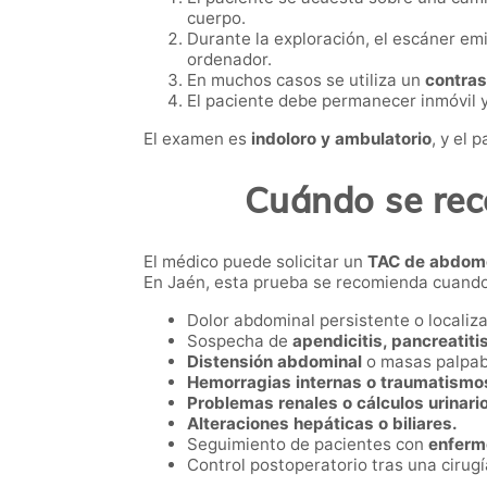
cuerpo.
Durante la exploración, el escáner em
ordenador.
En muchos casos se utiliza un
contras
El paciente debe permanecer inmóvil y
El examen es
indoloro y ambulatorio
, y el 
Cuándo se rec
El médico puede solicitar un
TAC de abdom
En Jaén, esta prueba se recomienda cuando
Dolor abdominal persistente o localiz
Sospecha de
apendicitis, pancreatitis 
Distensión abdominal
o masas palpab
Hemorragias internas o traumatismo
Problemas renales o cálculos urinari
Alteraciones hepáticas o biliares.
Seguimiento de pacientes con
enferm
Control postoperatorio tras una cirug