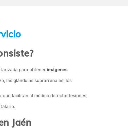
vicio
onsiste?
utarizada para obtener
imágenes
o, las glándulas suprarrenales, los
n
, que facilitan al médico detectar lesiones,
talario.
en Jaén