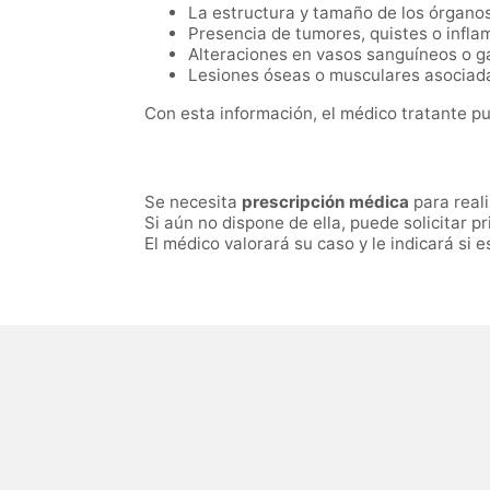
La estructura y tamaño de los órgano
Presencia de tumores, quistes o infla
Alteraciones en vasos sanguíneos o gan
Lesiones óseas o musculares asociad
Con esta información, el médico tratante p
Se necesita
prescripción médica
para real
Si aún no dispone de ella, puede solicitar 
El médico valorará su caso y le indicará si