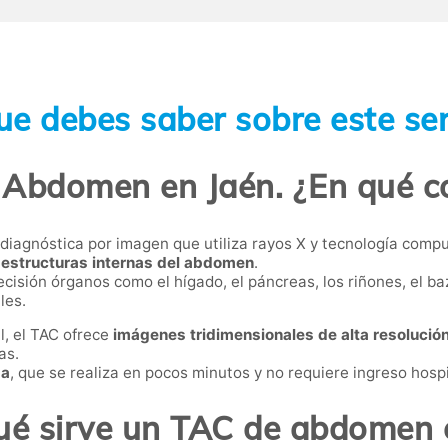
ue debes saber sobre este ser
Abdomen en Jaén. ¿En qué c
diagnóstica por imagen que utiliza rayos X y tecnología comp
 estructuras internas del abdomen
.
cisión órganos como el hígado, el páncreas, los riñones, el baz
les.
l, el TAC ofrece
imágenes tridimensionales de alta resolució
as.
da
, que se realiza en pocos minutos y no requiere ingreso hospi
ué sirve un TAC de abdomen 