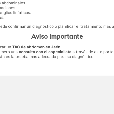
s abdominales.
maciones.
glios linfáticos.
as.
uede confirmar un diagnóstico o planificar el tratamiento más
Aviso importante
izar un
TAC de abdomen en Jaén
.
primero una
consulta con el especialista
a través de este portal
 esta es la prueba más adecuada para su diagnóstico.