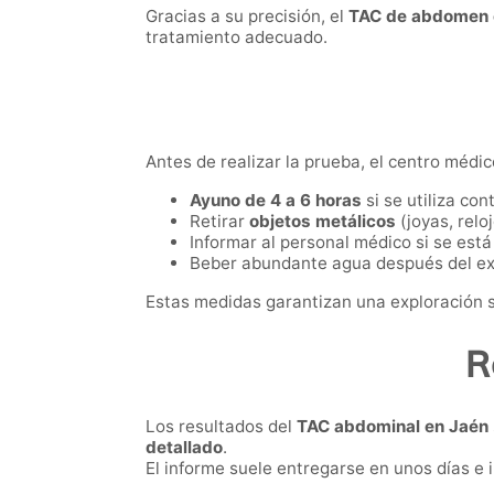
Gracias a su precisión, el
TAC de abdomen 
tratamiento adecuado.
Antes de realizar la prueba, el centro médic
Ayuno de 4 a 6 horas
si se utiliza con
Retirar
objetos metálicos
(joyas, relo
Informar al personal médico si se est
Beber abundante agua después del exam
Estas medidas garantizan una exploración s
R
Los resultados del
TAC abdominal en Jaén
detallado
.
El informe suele entregarse en unos días e 