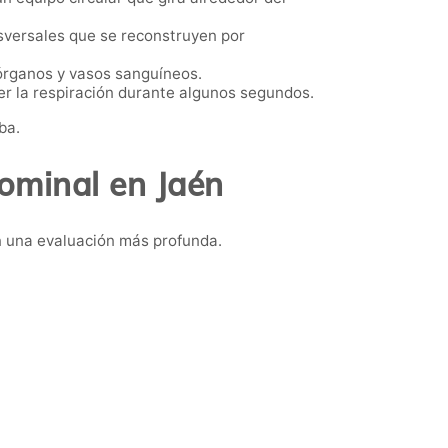
sversales que se reconstruyen por
 órganos y vasos sanguíneos.
er la respiración durante algunos segundos.
ba.
ominal en Jaén
n una evaluación más profunda.