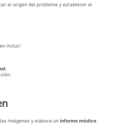
ar el origen del problema y establecer el
n incluir:
nal
.
ción.
en
 las imágenes y elabora un
informe médico