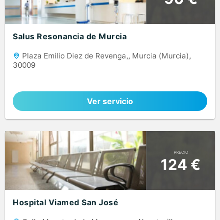
Salus Resonancia de Murcia
Plaza Emilio Diez de Revenga,, Murcia (Murcia),
30009
Ver servicio
PRECIO
124 €
Hospital Viamed San José