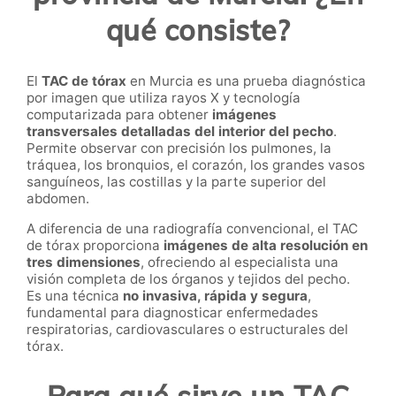
qué consiste?
El
TAC de tórax
en Murcia es una prueba diagnóstica
por imagen que utiliza rayos X y tecnología
computarizada para obtener
imágenes
transversales detalladas del interior del pecho
.
Permite observar con precisión los pulmones, la
tráquea, los bronquios, el corazón, los grandes vasos
sanguíneos, las costillas y la parte superior del
abdomen.
A diferencia de una radiografía convencional, el TAC
de tórax proporciona
imágenes de alta resolución en
tres dimensiones
, ofreciendo al especialista una
visión completa de los órganos y tejidos del pecho.
Es una técnica
no invasiva, rápida y segura
,
fundamental para diagnosticar enfermedades
respiratorias, cardiovasculares o estructurales del
tórax.
Para qué sirve un TAC