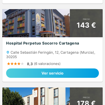
PRECIO
143 €
Hospital Perpetuo Socorro Cartagena
Calle Sebastián Feringán, 12, Cartagena (Murcia),
30205
(6 valoraciones)
8,3
Ver servicio
PRECIO
178 €