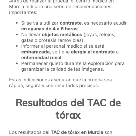
Antes de realizar la prueba, el centro médico en
Murcia indicará una serie de recomendaciones
importantes:
Si se va a utilizar
contraste
, es necesario acudir
en ayunas de 4 a 6 horas
.
No llevar
objetos metálicos
(joyas, relojes,
gafas o prótesis removibles).
Informar al personal médico si se está
embarazada
, se tiene
alergia al contraste
o
enfermedad renal
.
Permanecer quieto durante la exploración para
garantizar la calidad de las imágenes.
Estas indicaciones aseguran que la prueba sea
rápida, segura y con resultados precisos.
Resultados del TAC de
tórax
Los resultados del
TAC de tórax en Murcia
son