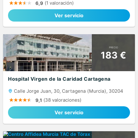
(1 valoración)
6,9
Ver servicio
PRECIO
183 €
Hospital Virgen de la Caridad Cartagena
Calle Jorge Juan, 30, Cartagena (Murcia), 30204
(38 valoraciones)
9,1
Ver servicio