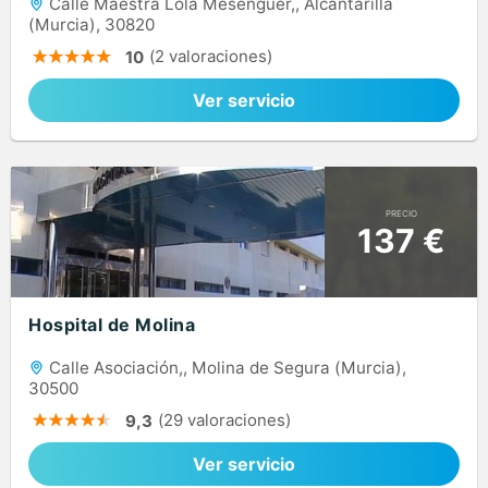
Calle Maestra Lola Mesenguer,, Alcantarilla
(Murcia), 30820
(2 valoraciones)
10
Ver servicio
PRECIO
137 €
Hospital de Molina
Calle Asociación,, Molina de Segura (Murcia),
30500
(29 valoraciones)
9,3
Ver servicio