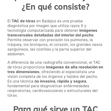
¿En qué consiste?
El
TAC de tórax
en Badajoz es una prueba
diagnóstica por imagen que utiliza rayos X y
tecnología computarizada para obtener
imágenes
transversales detalladas del interior del pecho
.
Permite observar con precisión los pulmones, la
tráquea, los bronquios, el corazón, los grandes vasos
sanguíneos, las costillas y la parte superior del
abdomen.
A diferencia de una radiografía convencional, el TAC
de tórax proporciona
imágenes de alta resolución en
tres dimensiones
, ofreciendo al especialista una
visión completa de los órganos y tejidos del pecho.
Es una técnica
no invasiva, rápida y segura
,
fundamental para diagnosticar enfermedades
respiratorias, cardiovasculares o estructurales del
tórax.
Para qué sirve un TAC