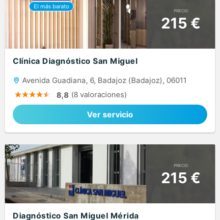
PRECIO
215 €
Clínica Diagnóstico San Miguel
Avenida Guadiana, 6, Badajoz (Badajoz), 06011
(8 valoraciones)
8,8
Ver servicio
PRECIO
215 €
Diagnóstico San Miguel Mérida