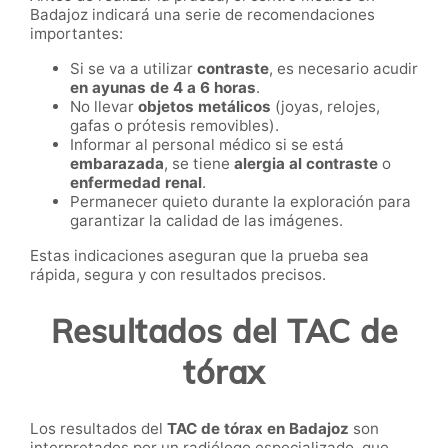
Badajoz indicará una serie de recomendaciones
importantes:
Si se va a utilizar
contraste
, es necesario acudir
en ayunas de 4 a 6 horas
.
No llevar
objetos metálicos
(joyas, relojes,
gafas o prótesis removibles).
Informar al personal médico si se está
embarazada
, se tiene
alergia al contraste
o
enfermedad renal
.
Permanecer quieto durante la exploración para
garantizar la calidad de las imágenes.
Estas indicaciones aseguran que la prueba sea
rápida, segura y con resultados precisos.
Resultados del TAC de
tórax
Los resultados del
TAC de tórax en Badajoz
son
interpretados por un radiólogo especializado, que